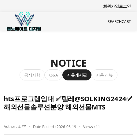
회원가입
로그인
SEARCH
CART
NOTICE
공지사항
자유게시판
사용 리뷰
Q&A
hts프로그램임대 ✅텔레@SOLKING2424✅
해외선물솔루션분양 해외선물MTS
Author : 최**
Date Posted : 2026-06-19
Views : 11