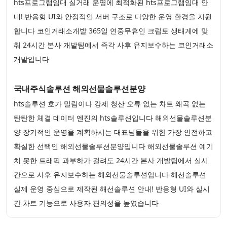
hts프로그램임대 실거래 운영에 최적화된 hts프로그램임대 안
내! 반응형 UI와 안정적인 서버 구조로 다양한 운영 환경을 지원
합니다 코인거래소개발 365일 연중무휴인 크립토 생태계에 맞
춰 24시간 본사 개발팀에서 즉각 사후 유지보수하는 코인거래소
개발입니다
국내주식솔루션 해외선물솔루션분양
hts솔루션 호가 밀림이나 강제 청산 오류 없는 차트 왜곡 없는
탄탄한 체결 데이터 엔진의 hts솔루션입니다 해외선물솔루션분
양 장기적인 운영을 계획하시는 대표님들을 위한 가장 안전하고
확실한 선택인 해외선물솔루션분양입니다 해외선물솔루션 예기
치 못한 트래픽 과부하가 걸려도 24시간 본사 개발팀에서 실시
간으로 사후 유지보수하는 해외선물솔루션입니다 해선솔루션
실제 운영 중심으로 제작된 해선솔루션 안내! 반응형 UI와 실시
간 차트 기능으로 사용자 편의성을 높였습니다