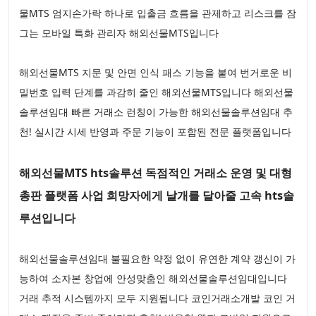
물MTS 엄지손가락 하나로 입출금 흐름을 관제하고 리스크를 잠
그는 모바일 특화 관리자 해외선물MTS입니다
해외선물MTS 지문 및 안면 인식 패스 기능을 붙여 번거로운 비
밀번호 입력 단계를 과감히 줄인 해외선물MTS입니다 해외선물
솔루션임대 빠른 거래소 런칭이 가능한 해외선물솔루션임대 추
천! 실시간 시세 반영과 주문 기능이 포함된 전문 플랫폼입니다
해외선물MTS hts솔루션 독점적인 거래소 운영 및 대형
총판 플랫폼 사업 희망자에게 날개를 달아줄 고속 hts솔
루션입니다
해외선물솔루션임대 불필요한 약정 없이 유연한 계약 갱신이 가
능하여 소자본 창업에 안성맞춤인 해외선물솔루션임대입니다
거래 추적 시스템까지 모두 지원됩니다 코인거래소개발 코인 거