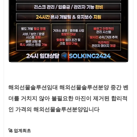
해외선물솔루션임대 해외선물솔루션분양 중간 벤
더를 거치지 않아 불필요한 마진이 제거된 합리적
인 가격의 해외선물솔루션분양입니다
🚀 업계최초