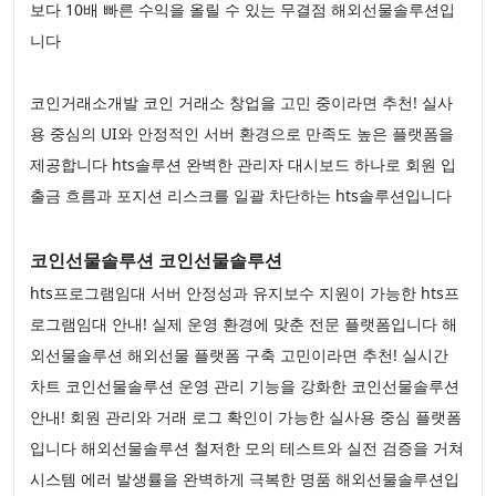
보다 10배 빠른 수익을 올릴 수 있는 무결점 해외선물솔루션입
니다
코인거래소개발 코인 거래소 창업을 고민 중이라면 추천! 실사
용 중심의 UI와 안정적인 서버 환경으로 만족도 높은 플랫폼을
제공합니다 hts솔루션 완벽한 관리자 대시보드 하나로 회원 입
출금 흐름과 포지션 리스크를 일괄 차단하는 hts솔루션입니다
코인선물솔루션 코인선물솔루션
hts프로그램임대 서버 안정성과 유지보수 지원이 가능한 hts프
로그램임대 안내! 실제 운영 환경에 맞춘 전문 플랫폼입니다 해
외선물솔루션 해외선물 플랫폼 구축 고민이라면 추천! 실시간
차트 코인선물솔루션 운영 관리 기능을 강화한 코인선물솔루션
안내! 회원 관리와 거래 로그 확인이 가능한 실사용 중심 플랫폼
입니다 해외선물솔루션 철저한 모의 테스트와 실전 검증을 거쳐
시스템 에러 발생률을 완벽하게 극복한 명품 해외선물솔루션입