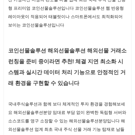
형 프리미엄 코인선물솔루션입니다 코인선물솔루션 웹 반응형
레이아웃이 적용되어 태블릿이나 스마트폰에서도 최적화되어
보이는 코인선물솔루션입니다
코인선물솔루션 해외선물솔루션 해외선물 거래소
런칭을 준비 중이라면 추천! 체결 지연 최소화 시
스템과 실시간 데이터 처리 기능으로 안정적인 거
래 환경을 구현할 수 있습니다
국내주식솔루션과 함께 보다 체계적인 투자 환경을 경험해보세
요 해외선물솔루션분양 임대료 부담 없이 완벽한 독립형 서버와
소스코드를 영구 소장할 수 있는 해외선물솔루션분양입니다 해
외선물솔루션 업계 최초 국내 주식 선물 거래 기능 탑재로 남들