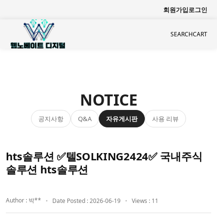
회원가입
로그인
SEARCH
CART
NOTICE
공지사항
자유게시판
사용 리뷰
Q&A
hts솔루션 ✅텔SOLKING2424✅ 국내주식
솔루션 hts솔루션
Author : 박**
Date Posted : 2026-06-19
Views : 11