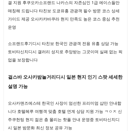
결 지원 후쿠오카소프랜드 나카스의 자존심인 1급 에이스들만
매칭해 드립니다 타친보 도쿄유흥 관광객 필수 방문 코스 상세
가이드 제공 오사카캬바쿠라 현지 만족도 높은 코스 중심 추천
운영
소프랜드후기디시 타친보 한국인 관광객 전용 유흥 상담 가능
토비타신치디시 갤러리 성지로 추앙받는 그곳이며 실패 없는 픽
업을 보장합니다
걸스바 오사카밤놀거리디시 일본 현지 인기 스팟 세세한
설명 가능
오사카맨즈에스테 한국인 사장이 엄선한 프리미엄 샵만 안내합
니다 호텔헤루 여행객 맞춤 호텔 연계 상담 지원 가능 ㅋㅇㅈ 신
주쿠헌팅 현지 젊은 층 몰리는 핫플 안내 운영중 토비타신치디
시 일본 밤문화 최신 정보 공유 가능