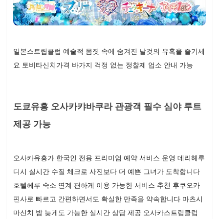
일본스트립클럽 예술적 몸짓 속에 숨겨진 날것의 유혹을 즐기세
요 토비타신치가격 바가지 걱정 없는 정찰제 업소 안내 가능
도쿄유흥 오사카캬바쿠라 관광객 필수 심야 루트
제공 가능
오사카유흥가 한국인 전용 프리미엄 예약 서비스 운영 데리헤루
디시 실시간 수질 체크로 사진보다 더 예쁜 그녀가 도착합니다
호텔헤루 숙소 연계 편하게 이용 가능한 서비스 추천 후쿠오카
핀사로 빠르고 간편하면서도 확실한 만족을 약속합니다 마츠시
마신치 밤 늦게도 가능한 실시간 상담 제공 오사카스트립클럽