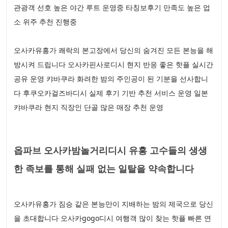
관광객 선호 높은 야간 루트 운영중 타칭보후기 만족도 높은 업
소 위주 추천 진행중
오사카유흥가 쾌락의 본고장에서 당신의 숨겨진 모든 본능을 해
방시켜 드립니다 오사카핀사로디시 현지 반응 좋은 핫플 실시간
공유 운영 캬바쿠라 화려한 밤의 주인공이 된 기분을 선사합니
다 후쿠오카걸즈바디시 실제 후기 기반 추천 서비스 운영 일본
캬바쿠라 현지 직장인 단골 많은 매장 추천 운영
옵파브 오사카밤놀거리디시 유흥 고수들의 생생
한 족보를 통해 실패 없는 일탈을 약속합니다
오사카유흥가 짐승 같은 본능만이 지배하는 밤의 제국으로 당신
을 초대합니다 오사카gogo디시 여행객 많이 찾는 핫플 빠른 연