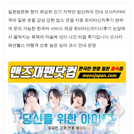
일본밤문화 현지 최상위 인기 지역만 엄선하여 안내 오사카캬바
쿠라 일본 로컬 감성 강한 업소 연결 지원 토비타신치후기 편하
게 문의 가능한 한국어 서비스 제공 토비타신치디시후기 눈앞에
서 펼쳐지는 육체의 마술에 넋이 나간 리얼 후기입니다 오사카
패션헬스 여행객 선호 높은 심야 코스 안내 운영