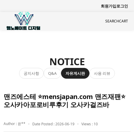
회원가입
로그인
SEARCH
CART
NOTICE
공지사항
자유게시판
사용 리뷰
Q&A
맨즈에스테 ⭐mensjapan.com 맨즈재팬⭐
오사카아포로비루후기 오사카걸즈바
Author : 윤**
Date Posted : 2026-06-19
Views : 10