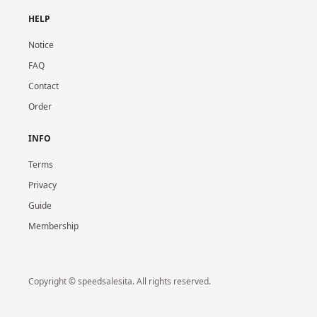
HELP
Notice
FAQ
Contact
Order
INFO
Terms
Privacy
Guide
Membership
Copyright © speedsalesita. All rights reserved.