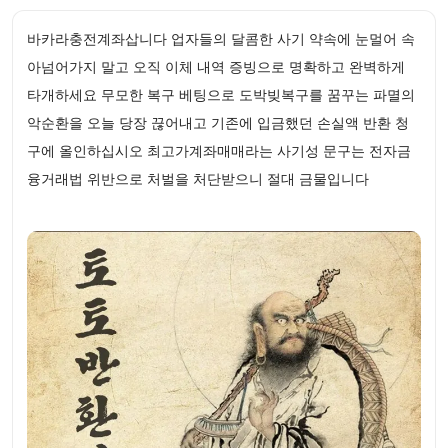
바카라충전계좌삽니다 업자들의 달콤한 사기 약속에 눈멀어 속
아넘어가지 말고 오직 이체 내역 증빙으로 명확하고 완벽하게
타개하세요 무모한 복구 베팅으로 도박빚복구를 꿈꾸는 파멸의
악순환을 오늘 당장 끊어내고 기존에 입금했던 손실액 반환 청
구에 올인하십시오 최고가계좌매매라는 사기성 문구는 전자금
융거래법 위반으로 처벌을 처단받으니 절대 금물입니다