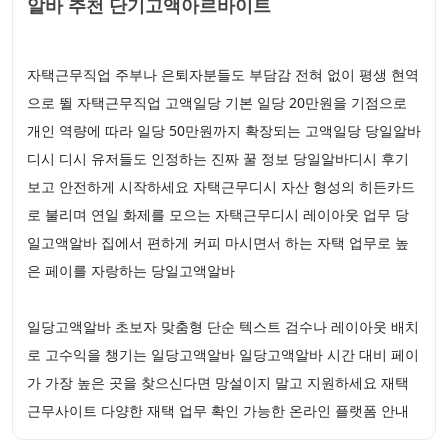
알바 추천 단기고액아르바이트
자택근무직업 주부나 은퇴자분들도 부담감 전혀 없이 평생 현역
으로 뛸 자택근무직업 고액일당 기본 일당 20만원을 기점으로
개인 역량에 따라 일당 50만원까지 확장되는 고액일당 당일알바
디시 디시 유저들도 인정하는 진짜 꿀 정보 당일알바디시 후기
보고 안전하게 시작하세요 자택근무디시 자산 형성의 히든카드
로 불리며 연일 화제를 모으는 자택근무디시 레이아웃 업무 당
일고액알바 집에서 편하게 커피 마시면서 하는 자택 업무로 높
은 페이를 자랑하는 당일고액알바
일당고액알바 초보자 맞춤형 단순 텍스트 검수나 레이아웃 배치
로 고수익을 챙기는 일당고액알바 일당고액알바 시간 대비 페이
가 가장 높은 곳을 찾으신다면 망설이지 말고 지원하세요 재택
근무사이트 다양한 재택 업무 확인 가능한 온라인 플랫폼 안내