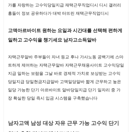
가를 자랑하는 고수익당일지급 재택근무직업디시 디시 갤러리
횽들이 정보 공유하다가 대박 터뜨린 재택근무직업디시
고액아르바이트 원하는 요일과 시간대를 선택해 편하게
일하고 고수익을 챙기세요 남자고소득알바
자택근무알바 주부들이 자녀 등교 후나 가사노동 공백기에 스마
트하게 제어하는 자택근무알바 자택근무채용사이트 고수익당일
지급 일하는 보람을 그날 바로 경제적 가치로 보상받는 고수익
당일지급 당일현금지급알바 고액일당알바 짧게 근무하고 높은
일당 가능한 단기 아르바이트 알바당일지급 단기 일자리 중 가
장 확실한 당일 즉시 입금 시스템을 구축했습니다
남자고액 남성 대상 자유 근무 가능 고수익 단기