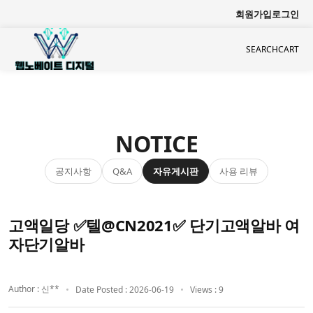
회원가입
로그인
SEARCH
CART
NOTICE
공지사항
자유게시판
사용 리뷰
Q&A
고액일당 ✅텔@CN2021✅ 단기고액알바 여
자단기알바
Author : 신**
Date Posted : 2026-06-19
Views : 9