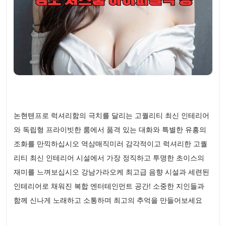
논현텐프로 럭셔리함의 극치를 달리는 고퀄리티 최신 인테리어
와 독립형 프라이빗한 룸에서 품격 있는 대화와 특별한 유흥의
조화를 만끽하십시오 역삼매직미러 감각적이고 럭셔리한 고퀄
리티 최신 인테리어 시설에서 가장 정직하고 투명한 초이스의
재미를 느껴보십시오 강남가라오케 최고급 음향 시설과 세련된
인테리어로 채워진 복합 엔터테인먼트 공간! 소중한 지인들과
함께 신나게 노래하고 소통하며 최고의 추억을 만들어보세요