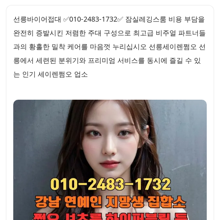
선릉바이어접대 ✅010-2483-1732✅ 잠실레깅스룸 비용 부담을
완전히 증발시킨 저렴한 주대 구성으로 최고급 비주얼 파트너들
과의 황홀한 밀착 케어를 마음껏 누리십시오 선릉세이렌쩜오 선
릉에서 세련된 분위기와 프리미엄 서비스를 동시에 즐길 수 있
는 인기 세이렌쩜오 업소