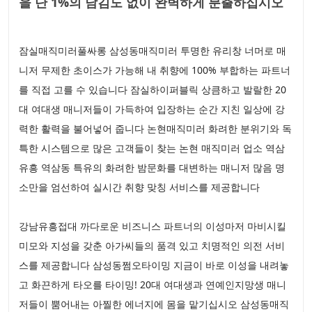
을 단 1%의 남김도 없이 완벽하게 분출하십시오
잠실매직미러풀싸롱 삼성동매직미러 투명한 유리창 너머로 매
니저 무제한 초이스가 가능해 내 취향에 100% 부합하는 파트너
를 직접 고를 수 있습니다 잠실하이퍼블릭 상큼하고 발랄한 20
대 여대생 매니저들이 가득하여 입장하는 순간 지친 일상에 강
력한 활력을 불어넣어 줍니다 논현매직미러 화려한 분위기와 독
특한 시스템으로 많은 고객들이 찾는 논현 매직미러 업소 역삼
유흥 역삼동 특유의 화려한 밤문화를 대변하는 매니저 많음 명
소만을 엄선하여 실시간 취향 맞칭 서비스를 제공합니다
강남유흥접대 까다로운 비즈니스 파트너의 이성마저 마비시킬
미모와 지성을 갖춘 아가씨들의 품격 있고 치명적인 의전 서비
스를 제공합니다 삼성동쩜오타이밍 지금이 바로 이성을 내려놓
고 화끈하게 타오를 타이밍! 20대 여대생과 연예인지망생 매니
저들이 뿜어내는 아찔한 에너지에 몸을 맡기십시오 삼성동매직