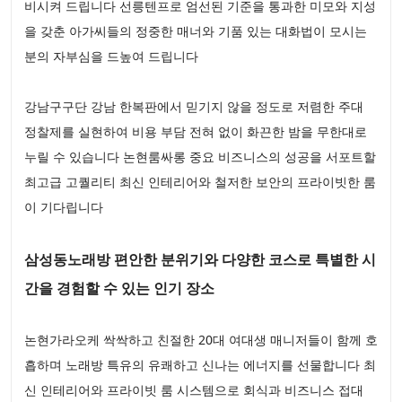
비시켜 드립니다 선릉텐프로 엄선된 기준을 통과한 미모와 지성
을 갖춘 아가씨들의 정중한 매너와 기품 있는 대화법이 모시는
분의 자부심을 드높여 드립니다
강남구구단 강남 한복판에서 믿기지 않을 정도로 저렴한 주대
정찰제를 실현하여 비용 부담 전혀 없이 화끈한 밤을 무한대로
누릴 수 있습니다 논현룸싸롱 중요 비즈니스의 성공을 서포트할
최고급 고퀄리티 최신 인테리어와 철저한 보안의 프라이빗한 룸
이 기다립니다
삼성동노래방 편안한 분위기와 다양한 코스로 특별한 시
간을 경험할 수 있는 인기 장소
논현가라오케 싹싹하고 친절한 20대 여대생 매니저들이 함께 호
흡하며 노래방 특유의 유쾌하고 신나는 에너지를 선물합니다 최
신 인테리어와 프라이빗 룸 시스템으로 회식과 비즈니스 접대