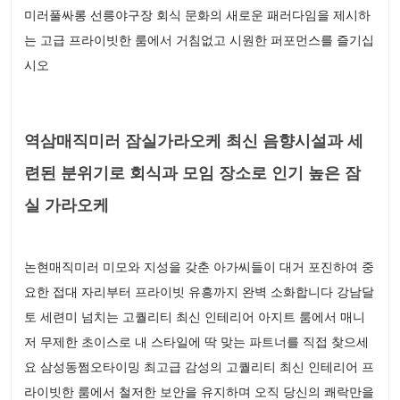
미러풀싸롱 선릉야구장 회식 문화의 새로운 패러다임을 제시하
는 고급 프라이빗한 룸에서 거침없고 시원한 퍼포먼스를 즐기십
시오
역삼매직미러 잠실가라오케 최신 음향시설과 세
련된 분위기로 회식과 모임 장소로 인기 높은 잠
실 가라오케
논현매직미러 미모와 지성을 갖춘 아가씨들이 대거 포진하여 중
요한 접대 자리부터 프라이빗 유흥까지 완벽 소화합니다 강남달
토 세련미 넘치는 고퀄리티 최신 인테리어 아지트 룸에서 매니
저 무제한 초이스로 내 스타일에 딱 맞는 파트너를 직접 찾으세
요 삼성동쩜오타이밍 최고급 감성의 고퀄리티 최신 인테리어 프
라이빗한 룸에서 철저한 보안을 유지하며 오직 당신의 쾌락만을