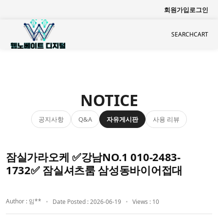
회원가입
로그인
SEARCH
CART
NOTICE
공지사항
자유게시판
사용 리뷰
Q&A
잠실가라오케 ✅강남NO.1 010-2483-
1732✅ 잠실셔츠룸 삼성동바이어접대
Author : 임**
Date Posted : 2026-06-19
Views : 10