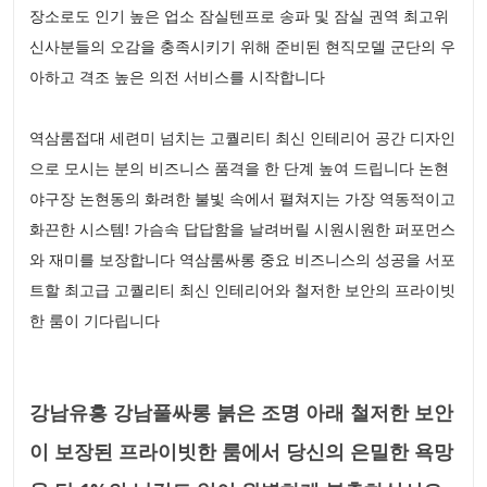
장소로도 인기 높은 업소 잠실텐프로 송파 및 잠실 권역 최고위
신사분들의 오감을 충족시키기 위해 준비된 현직모델 군단의 우
아하고 격조 높은 의전 서비스를 시작합니다
역삼룸접대 세련미 넘치는 고퀄리티 최신 인테리어 공간 디자인
으로 모시는 분의 비즈니스 품격을 한 단계 높여 드립니다 논현
야구장 논현동의 화려한 불빛 속에서 펼쳐지는 가장 역동적이고
화끈한 시스템! 가슴속 답답함을 날려버릴 시원시원한 퍼포먼스
와 재미를 보장합니다 역삼룸싸롱 중요 비즈니스의 성공을 서포
트할 최고급 고퀄리티 최신 인테리어와 철저한 보안의 프라이빗
한 룸이 기다립니다
강남유흥 강남풀싸롱 붉은 조명 아래 철저한 보안
이 보장된 프라이빗한 룸에서 당신의 은밀한 욕망