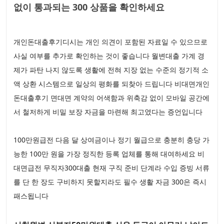
없이 통과되는 300 상품을 확인하세요
개인돈대출후기디시는 개인 의견이 포함된 자료일 수 있으므로
사실 여부를 추가로 확인하는 것이 좋습니다 월변대출 가계 경
제가 파탄 나지 않도록 생활에 전혀 지장 없는 수준의 정기적 소
액 상환 시스템으로 일상의 평화를 되찾아 드립니다 비대면개인
돈대출후기 면대면 계약의 어색함과 위축감 없이 모바일 공간에
서 철저하게 비밀 보장 자금을 마련해 최고였다는 증언입니다
100만원급전 다음 달 상여금이나 정기 월급으로 충분히 충당 가
능한 100만 원을 가장 정직한 등록 업체를 통해 대여하세요 비
대면급전 무직자300대출 현재 구직 준비 단계라 수입 증빙 서류
를 단 한 장도 구비하지 못할지라도 필수 생활 자금 300은 즉시
패스됩니다