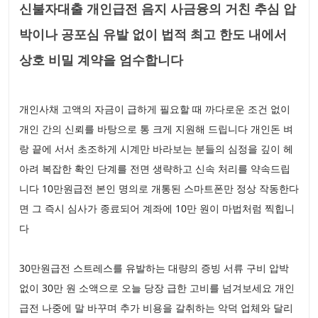
신불자대출 개인급전 음지 사금융의 거친 추심 압
박이나 공포심 유발 없이 법적 최고 한도 내에서
상호 비밀 계약을 엄수합니다
개인사채 고액의 자금이 급하게 필요할 때 까다로운 조건 없이
개인 간의 신뢰를 바탕으로 통 크게 지원해 드립니다 개인돈 벼
랑 끝에 서서 초조하게 시계만 바라보는 분들의 심정을 깊이 헤
아려 복잡한 확인 단계를 전면 생략하고 신속 처리를 약속드립
니다 10만원급전 본인 명의로 개통된 스마트폰만 정상 작동한다
면 그 즉시 심사가 종료되어 계좌에 10만 원이 마법처럼 찍힙니
다
30만원급전 스트레스를 유발하는 대량의 증빙 서류 구비 압박
없이 30만 원 소액으로 오늘 당장 급한 고비를 넘겨보세요 개인
급전 나중에 말 바꾸며 추가 비용을 갈취하는 악덕 업체와 달리