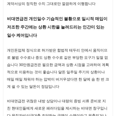
계약서상의 정직한 수치 그대로만 깔끔하게 이행합니다
비대면급전 개인일수 기습적인 불황으로 일시적 매입이
저조한 주간에는 상환 시한을 늘려드리는 인간미 있는
일수 케어입니다
개인돈업체 정식으로 허가받은 합법적 테두리 안에서 움직이므
로 불법 수수료나 중도 상환 수수료 같은 부당한 요구가 일절 없
습니다 30만원급전은 필요한 금액과 상환 시점을 고려하여 계획
적으로 이용하는 것이 좋습니다 달돈 일주일 주기의 상환이나
매일 매일 채워야 하는 압박이 버거우셨다면 한 달에 숨 한 번 크
게 쉴 수 있는 달돈이 정답입니다
비대면급전 귀찮은 내방 상담이나 대량의 증빙 서류 준비로 지
친 현대인들에게 새로운 패러다임을 제시하는 비대면 창구입니
다 무직자비상금대출 조달하는 금액이 소액이라고 위축되거나