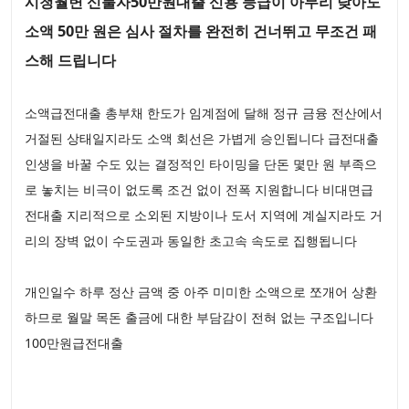
시청월변 신불자50만원대출 신용 등급이 아무리 낮아도
소액 50만 원은 심사 절차를 완전히 건너뛰고 무조건 패
스해 드립니다
소액급전대출 총부채 한도가 임계점에 달해 정규 금융 전산에서
거절된 상태일지라도 소액 회선은 가볍게 승인됩니다 급전대출
인생을 바꿀 수도 있는 결정적인 타이밍을 단돈 몇만 원 부족으
로 놓치는 비극이 없도록 조건 없이 전폭 지원합니다 비대면급
전대출 지리적으로 소외된 지방이나 도서 지역에 계실지라도 거
리의 장벽 없이 수도권과 동일한 초고속 속도로 집행됩니다
개인일수 하루 정산 금액 중 아주 미미한 소액으로 쪼개어 상환
하므로 월말 목돈 출금에 대한 부담감이 전혀 없는 구조입니다
100만원급전대출