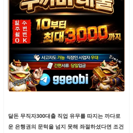
달돈 무직자300대출 직업 유무를 따지는 까다로
운 은행권의 문턱을 넘지 못해 좌절하셨다면 조건