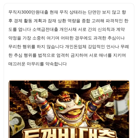
무직자3000만원대출 현재 무직 상태라는 단면만 보지 않고 향
후 경제 활동 계획과 잠재 상환 역량을 종합 고려해 파격적인 한
도를 엽니다 소액급전대출 개인사채 서로 간의 신의칙과 계약
약정을 가장 소중히 여기며 어떠한 경우에도 과격한 추심이나
무리한 행위를 하지 않습니다 개인돈업체 강압적인 언사나 무례
한 추심 행위를 법적으로 엄격히 금지하며 서로 매너를 지키며
매끄러운 마무리를 약속합니다