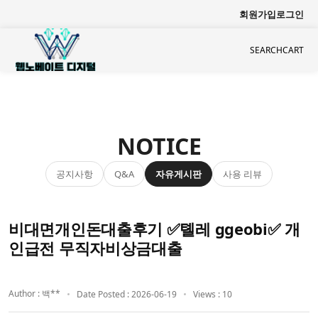
회원가입
로그인
SEARCH
CART
NOTICE
공지사항
자유게시판
사용 리뷰
Q&A
비대면개인돈대출후기 ✅톌레 ggeobi✅ 개
인급전 무직자비상금대출
Author : 백**
Date Posted : 2026-06-19
Views : 10