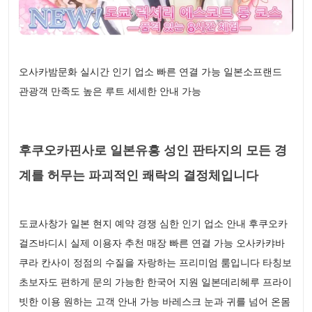
오사카밤문화 실시간 인기 업소 빠른 연결 가능 일본소프랜드
관광객 만족도 높은 루트 세세한 안내 가능
후쿠오카핀사로 일본유흥 성인 판타지의 모든 경
계를 허무는 파괴적인 쾌락의 결정체입니다
도쿄사창가 일본 현지 예약 경쟁 심한 인기 업소 안내 후쿠오카
걸즈바디시 실제 이용자 추천 매장 빠른 연결 가능 오사카캬바
쿠라 칸사이 정점의 수질을 자랑하는 프리미엄 룸입니다 타칭보
초보자도 편하게 문의 가능한 한국어 지원 일본데리헤루 프라이
빗한 이용 원하는 고객 안내 가능 바레스크 눈과 귀를 넘어 온몸