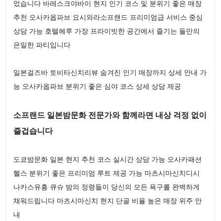
었습니다 바레스크야바이 현지 인기 코스 및 분위기 좋은 매장
추천 오사카옵파브 요시와라소프랜드 프리미엄급 서비스 중심
상담 가능 호텔헤루 가장 프라이빗한 공간에서 즐기는 둘만의
은밀한 파티입니다
일본걸즈바 토비타신치리뷰 숨겨진 인기 매장까지 상세 안내 가
능 오사카옵파브 분위기 좋은 심야 코스 상세 상담 제공
소프랜드 일본밤문화 전문가와 함께라면 내상 걱정 없이
즐겁습니다
도쿄밤문화 일본 현지 추천 코스 실시간 상담 가능 오사카패션
헬스 분위기 좋은 프리미엄 루트 제공 가능 마츠시마신치디시
나카스유흥 큐슈 밤의 정령들이 당신의 모든 욕구를 완벽하게
채워드립니다 마츠시마신치 현지 단골 비율 높은 매장 위주 안
내