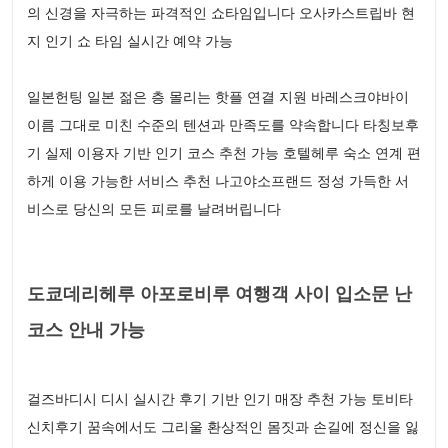
의 신경을 자극하는 파격적인 쇼타임입니다 오사카스트립바 현
지 인기 쇼 타임 실시간 예약 가능
일본헌팅 일본 젊은 층 몰리는 핫플 연결 지원 바레스크야바이
이름 그대로 미친 수준의 텐션과 만족도를 약속합니다 타칭보후
기 실제 이용자 기반 인기 코스 추천 가능 호텔헤루 숙소 연계 편
하게 이용 가능한 서비스 추천 나고야소프랜드 정성 가득한 서
비스로 당신의 모든 피로를 날려버립니다
도쿄데리헤루 아포로비루 여행객 사이 입소문 난
코스 안내 가능
걸즈바디시 디시 실시간 후기 기반 인기 매장 추천 가능 토비타
신치후기 꿈속에서도 그리울 환상적인 몸짓과 손길에 정신을 잃