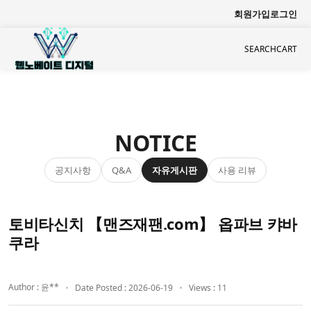
회원가입
로그인
SEARCH
CART
NOTICE
공지사항
자유게시판
사용 리뷰
Q&A
토비타신치 【맨즈재팬.com】 옵파브 캬바
쿠라
Author : 윤**
Date Posted : 2026-06-19
Views : 11