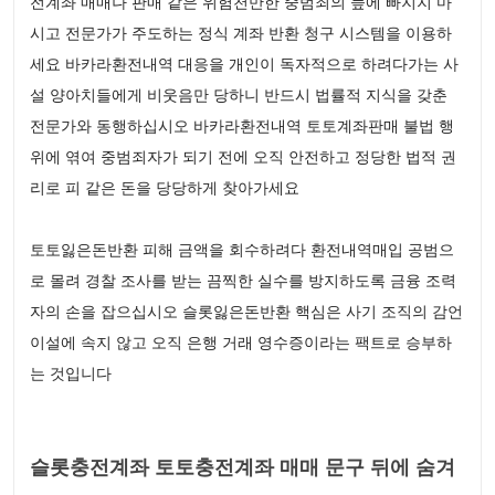
전계좌 매매나 판매 같은 위험천만한 중범죄의 늪에 빠지지 마
시고 전문가가 주도하는 정식 계좌 반환 청구 시스템을 이용하
세요 바카라환전내역 대응을 개인이 독자적으로 하려다가는 사
설 양아치들에게 비웃음만 당하니 반드시 법률적 지식을 갖춘
전문가와 동행하십시오 바카라환전내역 토토계좌판매 불법 행
위에 엮여 중범죄자가 되기 전에 오직 안전하고 정당한 법적 권
리로 피 같은 돈을 당당하게 찾아가세요
토토잃은돈반환 피해 금액을 회수하려다 환전내역매입 공범으
로 몰려 경찰 조사를 받는 끔찍한 실수를 방지하도록 금융 조력
자의 손을 잡으십시오 슬롯잃은돈반환 핵심은 사기 조직의 감언
이설에 속지 않고 오직 은행 거래 영수증이라는 팩트로 승부하
는 것입니다
슬롯충전계좌 토토충전계좌 매매 문구 뒤에 숨겨