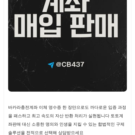
바카라충전계좌 이체 영수증 한 장만으로도 까다로운 입증 과정
을 패스하고 최고 속도의 자산 반환 처리가 실현됩니다 토토계
좌판매 대신 소중한 명의와 인생을 지킬 수 있는 합법적인 구제
솔루션을 전적으로 선택해 상담받으세요