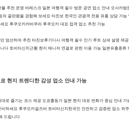
플 추천 운영 바레스크 일본 여행객 필수 방문 공연 업소 안내 오사카밤
힐링의 끝판왕을 경험해 보세요 타친보 한국인 관광객 전용 유흥 상담 가
세요 후쿠오카캬바쿠라 후쿠오카 대표 접객 업소 추천 가능
만 엄선하여 추천 타친보후기디시 여행객 필수 인기 루트 상세 설명 제
니다 토비타신치근황 현지 매니저 연결로 편한 이용 가능 일본유흥종류
쿄 현지 트렌디한 감성 업소 안내 가능
대로 즐기는 코스 제공 도쿄홍등가 일본 현지 대표 번화가 중심 안내 가
준비하세요 후쿠오카걸즈바 토비타신치한국인 안전하고 검증된 업소 위
해 드립니다