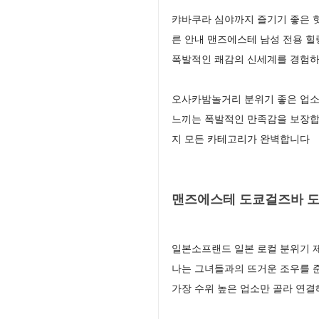
캬바쿠라 심야까지 즐기기 좋은 핫
른 안내 맨즈에스테 남성 전용 
폭발적인 쾌감의 신세계를 경험하
오사카밤놀거리 분위기 좋은 업소
느끼는 폭발적인 만족감을 보장합
지 모든 카테고리가 완벽합니다
맨즈에스테 도쿄걸즈바 도
일본소프랜드 일본 로컬 분위기 제
나는 그녀들과의 뜨거운 조우를 
가장 수위 높은 업소만 골라 연결