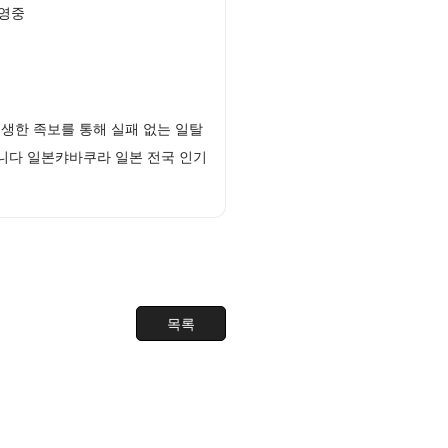
운영중
생한 족보를 통해 실패 없는 일탈
니다 일본캬바쿠라 일본 전국 인기
목록