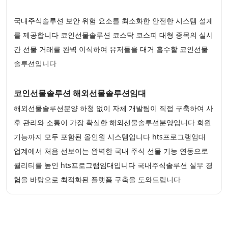
국내주식솔루션 보안 위험 요소를 최소화한 안전한 시스템 설계
를 제공합니다 코인선물솔루션 코스닥 코스피 대형 종목의 실시
간 선물 거래를 완벽 이식하여 유저들을 대거 흡수할 코인선물
솔루션입니다
코인선물솔루션 해외선물솔루션임대
해외선물솔루션분양 하청 없이 자체 개발팀이 직접 구축하여 사
후 관리와 소통이 가장 확실한 해외선물솔루션분양입니다 회원
기능까지 모두 포함된 올인원 시스템입니다 hts프로그램임대
업계에서 처음 선보이는 완벽한 국내 주식 선물 기능 연동으로
퀄리티를 높인 hts프로그램임대입니다 국내주식솔루션 실무 경
험을 바탕으로 최적화된 플랫폼 구축을 도와드립니다