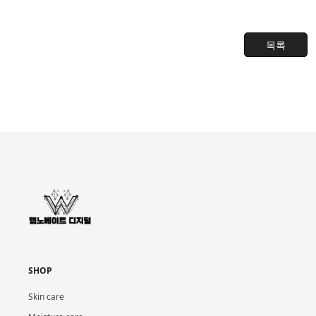
목록
SHOP
Skin care