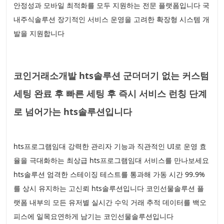
안정성과 모바일 최적화를 모두 지원하는 전문 플랫폼입니다 국
내주식솔루션 장기적인 서비스 운영을 고려한 확장형 시스템 개
발을 지원합니다
코인거래소개발 hts솔루션 군더더기 없는 커스텀
세팅 완료 후 빠른 세팅 후 즉시 서비스 런칭 단계
로 넘어가는 hts솔루션입니다
hts프로그램임대 강력한 관리자 기능과 직관적인 UI로 운영 효
율을 극대화하는 최상급 hts프로그램임대 서비스를 만나보세요
hts솔루션 엄격한 스테이징 테스트를 통과해 가동 시간 99.9%
를 상시 유지하는 고신뢰 hts솔루션입니다 코인선물솔루션 플
랫폼 내부의 모든 유저별 실시간 수익 거래 추적 데이터를 백오
피스에 일목요연하게 남기는 코인선물솔루션입니다