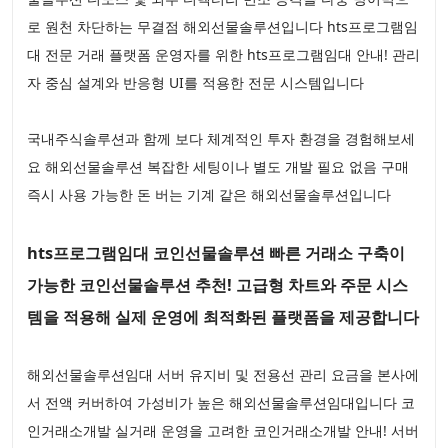
로 원천 차단하는 무결점 해외선물솔루션입니다 hts프로그램임
대 전문 거래 플랫폼 운영자를 위한 hts프로그램임대 안내! 관리
자 중심 설계와 반응형 UI를 적용한 전문 시스템입니다
국내주식솔루션과 함께 보다 체계적인 투자 환경을 경험해보세
요 해외선물솔루션 복잡한 세팅이나 별도 개발 필요 없음 구매
즉시 사용 가능한 돈 버는 기계 같은 해외선물솔루션입니다
hts프로그램임대 코인선물솔루션 빠른 거래소 구축이
가능한 코인선물솔루션 추천! 고급형 차트와 주문 시스
템을 적용해 실제 운영에 최적화된 플랫폼을 제공합니다
해외선물솔루션임대 서버 유지비 및 전용선 관리 요금을 본사에
서 전액 커버하여 가성비가 높은 해외선물솔루션임대입니다 코
인거래소개발 실거래 운영을 고려한 코인거래소개발 안내! 서버