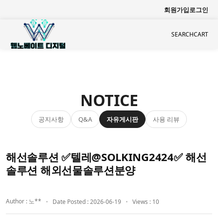
회원가입
로그인
SEARCH
CART
NOTICE
공지사항
자유게시판
사용 리뷰
Q&A
해선솔루션 ✅텔레@SOLKING2424✅ 해선
솔루션 해외선물솔루션분양
Author : 노**
Date Posted : 2026-06-19
Views : 10