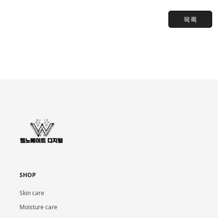
목록
SHOP
Skin care
Moisture care