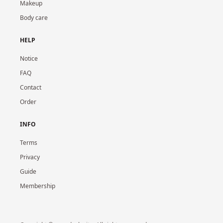
Makeup
Body care
HELP
Notice
FAQ
Contact
Order
INFO
Terms
Privacy
Guide
Membership