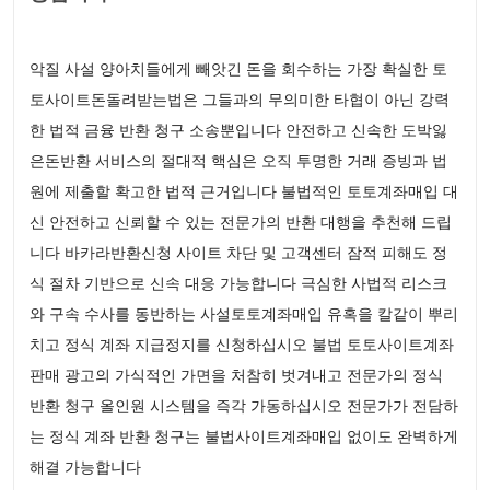
악질 사설 양아치들에게 빼앗긴 돈을 회수하는 가장 확실한 토
토사이트돈돌려받는법은 그들과의 무의미한 타협이 아닌 강력
한 법적 금융 반환 청구 소송뿐입니다 안전하고 신속한 도박잃
은돈반환 서비스의 절대적 핵심은 오직 투명한 거래 증빙과 법
원에 제출할 확고한 법적 근거입니다 불법적인 토토계좌매입 대
신 안전하고 신뢰할 수 있는 전문가의 반환 대행을 추천해 드립
니다 바카라반환신청 사이트 차단 및 고객센터 잠적 피해도 정
식 절차 기반으로 신속 대응 가능합니다 극심한 사법적 리스크
와 구속 수사를 동반하는 사설토토계좌매입 유혹을 칼같이 뿌리
치고 정식 계좌 지급정지를 신청하십시오 불법 토토사이트계좌
판매 광고의 가식적인 가면을 처참히 벗겨내고 전문가의 정식
반환 청구 올인원 시스템을 즉각 가동하십시오 전문가가 전담하
는 정식 계좌 반환 청구는 불법사이트계좌매입 없이도 완벽하게
해결 가능합니다