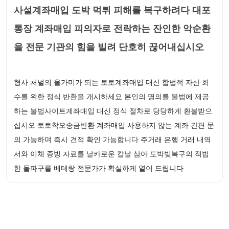
사설계좌매입 도박 먹튀 피해를 복구하려다 대포
통장 계좌매입 피의자로 전락하는 잔인한 악순환
을 전문 기관의 힘을 빌려 단호히 끊어내십시오
형사 처벌의 올가미가 되는 토토계좌매입 대신 합법적 자산 회
수를 위한 정식 반환을 개시하세요 본인의 명의를 불법에 제공
하는 불법사이트계좌매입 대신 정식 절차로 당당하게 환불받으
십시오 토토착오송금반환 계좌매입 사용하지 않는 계좌 간편 문
의 가능하며 즉시 견적 확인 가능합니다 주거래 은행 거래 내역
서와 이체 증빙 자료를 날카로운 칼날 삼아 도박빚복구의 적법
한 돌파구를 베테랑 전문가가 확실하게 열어 드립니다