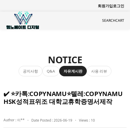
회원가입
로그인
SEARCH
CART
NOTICE
공지사항
자유게시판
사용 리뷰
Q&A
✔️ ⭐카톡:COPYNAMU⭐텔레:COPYNAMU
HSK성적표위조 대학교휴학증명서제작
Author : 이**
Date Posted : 2026-06-19
Views : 10