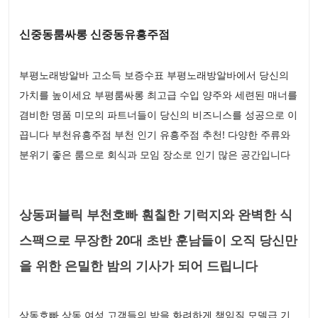
신중동룸싸롱 신중동유흥주점
부평노래방알바 고소득 보증수표 부평노래방알바에서 당신의
가치를 높이세요 부평룸싸롱 최고급 수입 양주와 세련된 매너를
겸비한 명품 미모의 파트너들이 당신의 비즈니스를 성공으로 이
끕니다 부천유흥주점 부천 인기 유흥주점 추천! 다양한 주류와
분위기 좋은 룸으로 회식과 모임 장소로 인기 많은 공간입니다
상동퍼블릭 부천호빠 훤칠한 기럭지와 완벽한 식
스팩으로 무장한 20대 초반 훈남들이 오직 당신만
을 위한 은밀한 밤의 기사가 되어 드립니다
상동호빠 상동 여성 고객들의 밤을 화려하게 책임질 모델급 기