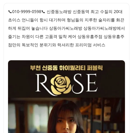
📞010-9999-0598📞 신중동노래방 신중동역 최고 수질의 20대
초이스 언니들이 항시 대기하며 형님들의 지루한 술자리를 화끈
하게 뒤집어 놓습니다 상동아가씨노래방 상동아가씨노래방에서
즐기는 차원이 다른 고품격 밀착 케어 상동유흥주점 상동유흥주
점만의 독보적인 분위기와 럭셔리한 프리미엄 서비스