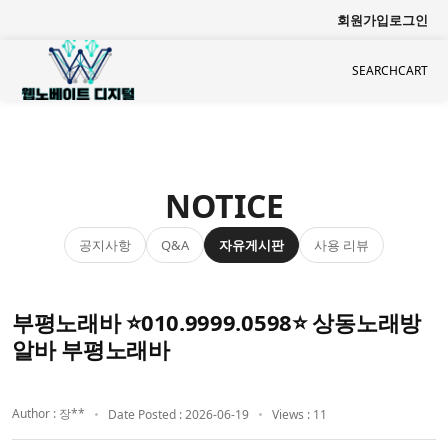
회원가입
로그인
SEARCH
CART
NOTICE
공지사항
자유게시판
사용 리뷰
Q&A
부평노래바 ⭐010.9999.0598⭐ 상동노래방
알바 부평노래바
Author : 장**
Date Posted : 2026-06-19
Views : 11