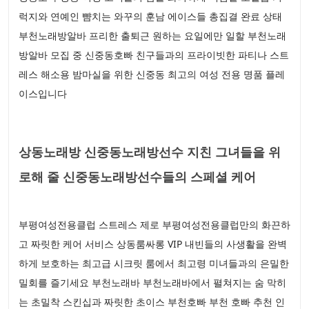
럭지와 연예인 뺨치는 와꾸의 훈남 에이스들 총집결 완료 상태
부천노래방알바 프리한 출퇴근 원하는 요일에만 일할 부천노래
방알바 모집 중 신중동호빠 친구들과의 프라이빗한 파티나 스트
레스 해소용 밤마실을 위한 신중동 최고의 여성 전용 명품 플레
이스입니다
상동노래방 신중동노래방선수 지친 그녀들을 위
로해 줄 신중동노래방선수들의 스페셜 케어
부평여성전용클럽 스트레스 제로 부평여성전용클럽만의 화끈하
고 짜릿한 케어 서비스 상동룸싸롱 VIP 내빈들의 사생활을 완벽
하게 보호하는 최고급 시크릿 룸에서 최고령 미녀들과의 은밀한
밀회를 즐기세요 부천노래바 부천노래바에서 펼쳐지는 숨 막히
는 초밀착 스킨십과 짜릿한 초이스 부천호빠 부천 호빠 추천 인