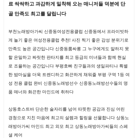
료 싹싹하고 과감하게 밀착해 오는 매니저들 덕분에 단
골 만족도 최고를 달립니다
부천노래방아가씨 신중동여성전용클럽 신중동에서 프라이빗하
게 놀기 좋은 여성전용클럽 추천! 사진 찍기 좋은 감성 분위기로
만족도 높은 공간입니다 신중동룸싸롱 그 누구에게도 말하지 못
할 은밀하고 짜릿한 판타지를 최고 등급의 미녀들과 함께 현실
로 조율하는 공간입니다 부평호빠 친구들과의 생일파티나 특별
한 밤마실을 더욱 트렌디하고 화끈하게 채워줄 부평 구역 1등 여
성 전용 클럽 완비 신중동노래방선수 신중동노래방선수들의 명
품 매너와 화끈한 마인드에 취하다
상동호스트바 단순한 술자리를 넘어 따뜻한 공감과 진심 어린
경청으로 지친 마음에 최고의 설렘과 힐링을 선물합니다 상동노
래방아가씨 마인드 최고 외모 최고 상동노래방아가씨들의 스페
셜 케어