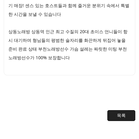
기 매장! 센스 있는 호스트들과 함께 즐거운 분위기 속에서 특별
한 시간을 보낼 수 있습니다
상동노래방 상동역 인근 최고 수질의 20대 초이스 언니들이 항
시 대기하며 형님들의 평범한 술자리를 화끈하게 뒤집어 놓을
준비 완료 상태 부천노래방선수 가슴 설레는 짜릿한 미팅 부천
노래방선수가 100% 보장합니다
목록