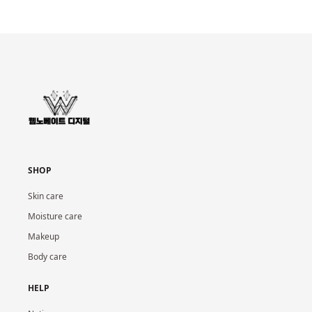
SHOP
Skin care
Moisture care
Makeup
Body care
HELP