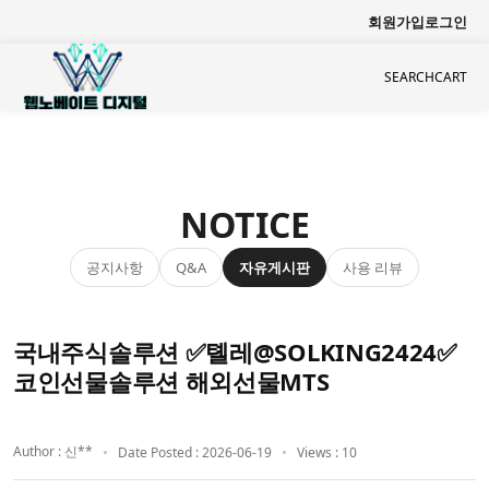
회원가입
로그인
SEARCH
CART
NOTICE
공지사항
자유게시판
사용 리뷰
Q&A
국내주식솔루션 ✅톌레@SOLKING2424✅
코인선물솔루션 해외선물MTS
Author : 신**
Date Posted : 2026-06-19
Views : 10