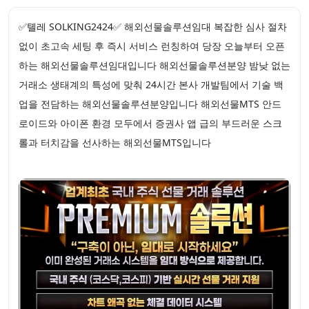
✅톌레 SOLKING2424✅ 해외선물솔루션임대 복잡한 심사 절차
없이 초고속 세팅 후 즉시 서비스 런칭하여 당장 오늘부터 오픈
하는 해외선물솔루션임대입니다 해외선물솔루션분양 밤낮 없는
거래소 생태계의 특성에 맞춰 24시간 본사 개발팀에서 기술 백
업을 전담하는 해외선물솔루션분양입니다 해외선물MTS 안드
로이드와 아이폰 환경 모두에서 증권사 앱 급의 부드러운 스크
롤과 터치감을 선사하는 해외선물MTS입니다