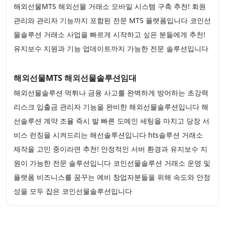
해외선물MTS 해외선물 거래소 모바일 시스템 구축 추천! 회원
관리와 관리자 기능까지 포함된 전문 MTS 플랫폼입니다 코인선
물솔루션 거래소 사업을 빠르게 시작하고 싶은 분들에게 추천!
유지보수 지원과 기능 업데이트까지 가능한 전문 솔루션입니다
해외선물MTS 해외선물솔루션임대
해외선물솔루션 먹튀나 금융 사고를 완벽하게 방어하는 초강력
리스크 입출금 관리자 기능을 완비한 해외선물솔루션입니다 해
선솔루션 계약 조율 즉시 발 빠른 도메인 세팅을 마치고 당장 서
비스 런칭을 시켜드리는 해선솔루션입니다 hts솔루션 거래소
제작을 고민 중이라면 추천! 안정적인 서버 환경과 유지보수 지
원이 가능한 전문 솔루션입니다 코인선물솔루션 거래소 운영 및
플랫폼 비즈니스를 꿈꾸는 예비 창업자분들을 위해 속도와 안정
성을 모두 잡은 코인선물솔루션입니다