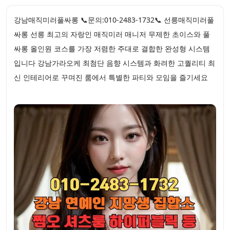
강남매직미러풀싸롱 📞문의:010-2483-1732📞 선릉매직미러풀
싸롱 선릉 최고의 자랑인 매직미러 매니저 무제한 초이스와 풀
싸롱 올인원 코스를 가장 저렴한 주대로 결합한 완성형 시스템
입니다 강남가라오케 최첨단 음향 시스템과 화려한 고퀄리티 최
신 인테리어로 꾸며진 룸에서 특별한 파티와 모임을 즐기세요