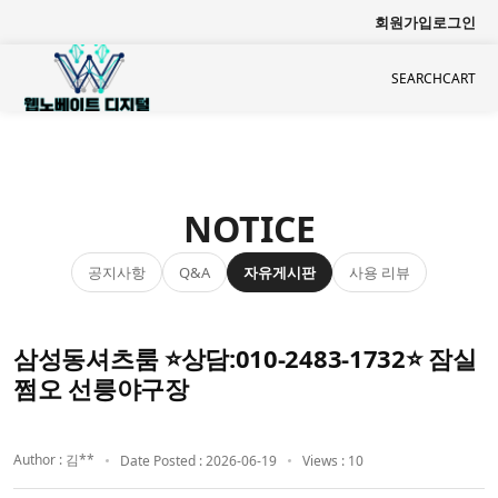
회원가입
로그인
SEARCH
CART
NOTICE
공지사항
자유게시판
사용 리뷰
Q&A
삼성동셔츠룸 ⭐상담:010-2483-1732⭐ 잠실
쩜오 선릉야구장
Author : 김**
Date Posted : 2026-06-19
Views : 10