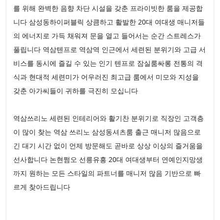
를 위해 완벽한 음향 차단 시설을 갖춘 프라이빗한 룸을 제공합
니다 삼성동하이퍼블릭 상큼하고 활발한 20대 여대생 매니저들
의 에너지로 가득 채워져 문을 열고 들어서는 순간 스트레스가
풀립니다 역삼텐프로 역삼역 인근에서 세련된 분위기와 고급 서
비스를 동시에 즐길 수 있는 인기 텐프로 잠실룸싸롱 전통의 격
식과 현대적 세련미가 어우러진 최고급 룸에서 미모와 지성을
갖춘 아가씨들이 귀하를 극진히 모십니다
역삼쓰리노 세련된 인테리어와 활기찬 분위기로 직장인 고객층
이 많이 찾는 역삼 쓰리노 삼성동셔츠룸 출근 매니저 많음으로
긴 대기 시간 없이 언제 방문해도 곧바로 상상 이상의 즐거움을
선사합니다 논현쩜오 선릉유흥 20대 여대생부터 연예인지망생
까지 원하는 모든 스타일의 파트너를 매니저 많음 기반으로 빠
르게 찾아드립니다