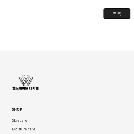
목록
SHOP
Skin care
Moisture care