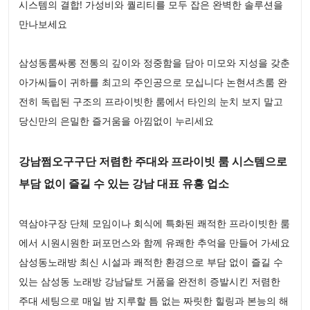
시스템의 결합! 가성비와 퀄리티를 모두 잡은 완벽한 솔루션을
만나보세요
삼성동룸싸롱 전통의 깊이와 정중함을 담아 미모와 지성을 갖춘
아가씨들이 귀하를 최고의 주인공으로 모십니다 논현셔츠룸 완
전히 독립된 구조의 프라이빗한 룸에서 타인의 눈치 보지 말고
당신만의 은밀한 즐거움을 아낌없이 누리세요
강남쩜오구구단 저렴한 주대와 프라이빗 룸 시스템으로
부담 없이 즐길 수 있는 강남 대표 유흥 업소
역삼야구장 단체 모임이나 회식에 특화된 쾌적한 프라이빗한 룸
에서 시원시원한 퍼포먼스와 함께 유쾌한 추억을 만들어 가세요
삼성동노래방 최신 시설과 쾌적한 환경으로 부담 없이 즐길 수
있는 삼성동 노래방 강남달토 거품을 완전히 증발시킨 저렴한
주대 세팅으로 매일 밤 지루할 틈 없는 짜릿한 힐링과 본능의 해