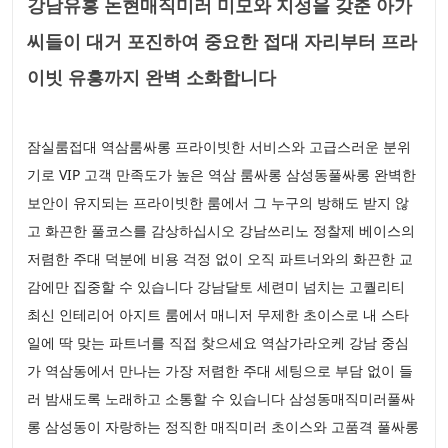
강남유흥 논현매직미러 미모와 지성을 갖춘 아가
씨들이 대거 포진하여 중요한 접대 자리부터 프라
이빗 유흥까지 완벽 소화합니다
잠실룸접대 역삼룸싸롱 프라이빗한 서비스와 고급스러운 분위
기로 VIP 고객 만족도가 높은 역삼 룸싸롱 삼성동풀싸롱 완벽한
보안이 유지되는 프라이빗한 룸에서 그 누구의 방해도 받지 않
고 화끈한 풀코스를 감상하십시오 강남쓰리노 정찰제 베이스의
저렴한 주대 덕분에 비용 걱정 없이 오직 파트너와의 화끈한 교
감에만 집중할 수 있습니다 강남달토 세련미 넘치는 고퀄리티
최신 인테리어 아지트 룸에서 매니저 무제한 초이스로 내 스타
일에 딱 맞는 파트너를 직접 찾으세요 역삼가라오케 강남 중심
가 역삼동에서 만나는 가장 저렴한 주대 세팅으로 부담 없이 들
러 밤새도록 노래하고 소통할 수 있습니다 삼성동매직미러풀싸
롱 삼성동이 자랑하는 정직한 매직미러 초이스와 고품격 풀싸롱