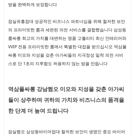
방을 완벽하게 보장합니다
잠실유흥접대 성공적인 비즈니스 파트너십을 위해 철저한 보안
의 프라이빗한 룸과 세련된 의전 서비스를 결합했습니다 삼성동
룸싸롱 최고의 가치를 대변하는 명품 고퀄리티 최신 인테리어와
VVIP 전용 프라이빗한 룸에서 특별한 대접을 받으십시오 역삼풀
싸롱 미모와 지성을 갖춘 아가씨들의 지극정성 밀착 의전 서비
스로 단 1초의 지루함도 허용하지 않는 밤을 만듭니다
역삼풀싸롱 강남쩜오 미모와 지성을 갖춘 아가씨
들이 상주하며 귀하의 가치와 비즈니스의 품격을
한 단계 더 높여 드립니다
잠실쩜오 삼성동바이어접대 철저한 보안이 생명인 중요 바이어