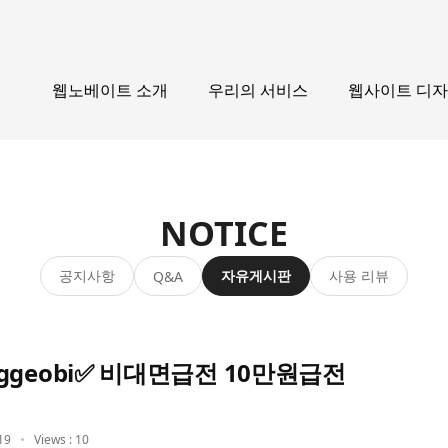
웹노베이트 소개
우리의 서비스
웹사이트 디
NOTICE
공지사항
자유게시판
사용 리뷰
Q&A
geobi✅ 비대면급전 10만원급전
19
Views : 10