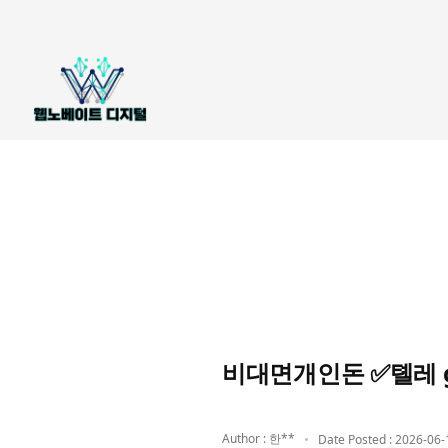
비대면개인돈 ✅톌레 g
Author : 한**
Date Posted : 2026-06-