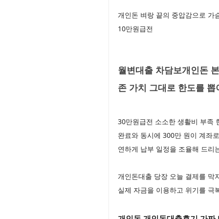
개인돈 벼랑 끝의 중압감으로 가
10만원급전
월변대출 차담보개인돈 본
존 가치 그대로 한도를 
30만원급전 소소한 생활비 부족 
완료와 동시에 300만 원이 계좌
연하게 납부 일정을 조율해 드리
개인돈대출 당장 오늘 결제를 막
실제 자금을 이용하고 위기를 극
개인돈 개인돈대출후기 가짜 