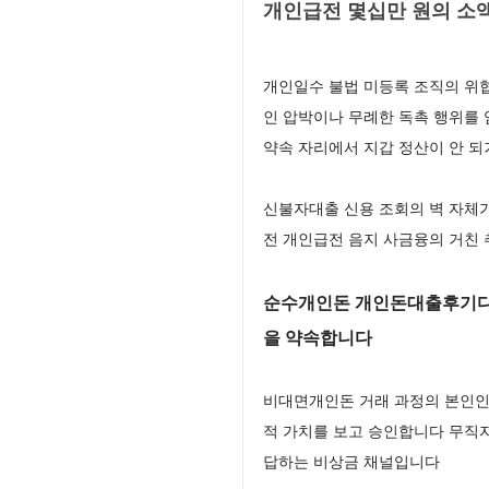
개인급전 몇십만 원의 소
개인일수 불법 미등록 조직의 위
인 압박이나 무례한 독촉 행위를
약속 자리에서 지갑 정산이 안 되
신불자대출 신용 조회의 벽 자체
전 개인급전 음지 사금융의 거친 
순수개인돈 개인돈대출후기디시
을 약속합니다
비대면개인돈 거래 과정의 본인인증
적 가치를 보고 승인합니다 무직
답하는 비상금 채널입니다