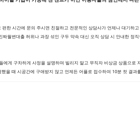
고 편한 시간에 문의 주시면 친절하고 전문적인 상담사가 언제나 대기하고
진짜월변대출 허위나 과장 섞인 구두 약속 대신 오직 상담 시 안내한 정
에게 구차하게 사정을 설명하며 빌리지 말고 무직자 비상금 상품으로 
했을 때 시공간에 구애받지 않고 언제든 어플로 접수하여 10분 컷 결과