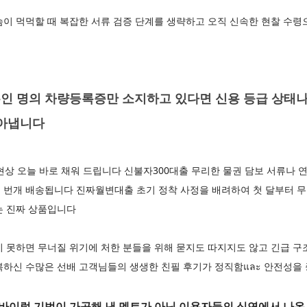
슴이 먹먹할 때 복잡한 서류 검증 단계를 생략하고 오직 신속한 현찰 수
인 명의 차량등록증만 소지하고 있다면 신용 등급 상태나
뽑아냅니다
현상 오늘 바로 채워 드립니다 신불자300대출 무리한 물권 담보 서류나 
로 번개 배송됩니다 진짜월변대출 초기 정착 사정을 배려하여 첫 달부터 
는 진짜 상품입니다
지 못하면 무너질 위기에 처한 분들을 위해 묻지도 따지지도 않고 긴급 
복하신 수많은 선배 고객님들의 생생한 친필 후기가 정직함และ 안전성을
바이럴 기법이 가공해 낸 멘트가 아닌 이용자들의 심연에서 나온