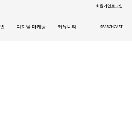
회원가입
로그인
자인
디지털 마케팅
커뮤니티
SEARCH
CART