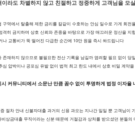
액이라도 차별하지 않고 친절하고 정중하게 고객님을 모
협 구역에서 탈출해 제한 금리를 칼같이 수호하는 안심 일수로 가게 회전
 엄격히 금지하며 상호 신뢰와 존중을 바탕으로 가장 매끄러운 정산을 지
거나 교통비가 뚝 떨어진 다급한 순간에 10만 원을 즉시 쏴드립니다
가 존재하지 않으므로 불필요한 전산 기록을 남길까 염려할 필요 없이 당
추심 압박이나 공포심 유발 없이 법적 최고 한도 내에서 상호 비밀 계약
 커뮤니티에서 소문난 만큼 꼼수 없이 투명하게 법정 이자율 
 절차 안내 신불자대출 과거의 신용 과오는 지나간 일일 뿐 고객님이 가
자비상금대출 무직이라는 신분 때문에 거절감과 상처를 받으셨던 분들의 