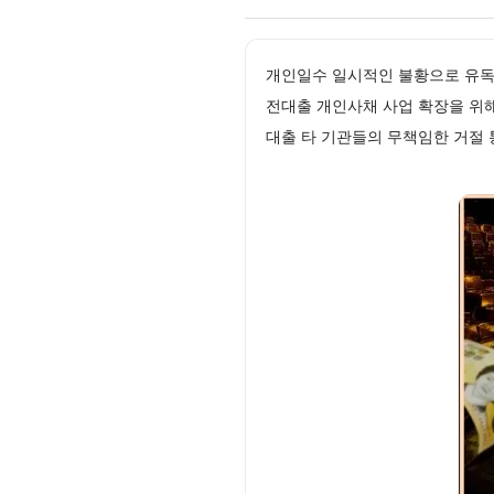
개인일수 일시적인 불황으로 유독
전대출 개인사채 사업 확장을 위해
대출 타 기관들의 무책임한 거절