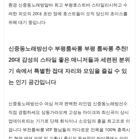
환경 신중동노래방알바 최고 부평호스트바 스타일리시하고 수
려한 외모의 20대 초반 정예 호스트들이 오직 당신의 초이스를
위해 대기 중입니다
신중동노래방선수 부평룸싸롱 부평 룸싸롱 추천!
20대 감성의 스타일 좋은 매니저들과 세련된 분위
기 속에서 특별한 접대 자리와 모임을 즐길 수 있
는 인기 공간입니다
신중동노래방선수 여심 저격 완벽한 라인업 신중동노래방선수
직접 경험하세요 상동가라오케 고성능 마이크와 최신곡이 상시
업데이트되는 기기로 단체 회식이나 소모임의 흥을 최고조로 이
끕니다 부천룸싸롱 VIP 형님들의 까다로운 안목을 100% 충족시
킬 현역 패션 모델 및 기획사 출신의 독보적인 하이클래스 라인