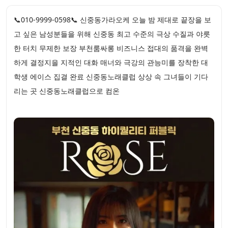
📞010-9999-0598📞 신중동가라오케 오늘 밤 제대로 끝장을 보
고 싶은 남성분들을 위해 신중동 최고 수준의 극상 수질과 야릇
한 터치 무제한 보장 부천룸싸롱 비즈니스 접대의 품격을 완벽
하게 결정지을 지적인 대화 매너와 극강의 관능미를 장착한 대
학생 에이스 집결 완료 신중동노래클럽 상상 속 그녀들이 기다
리는 곳 신중동노래클럽으로 컴온