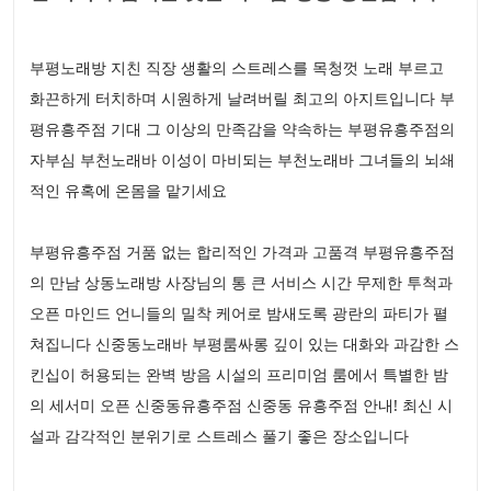
부평노래방 지친 직장 생활의 스트레스를 목청껏 노래 부르고
화끈하게 터치하며 시원하게 날려버릴 최고의 아지트입니다 부
평유흥주점 기대 그 이상의 만족감을 약속하는 부평유흥주점의
자부심 부천노래바 이성이 마비되는 부천노래바 그녀들의 뇌쇄
적인 유혹에 온몸을 맡기세요
부평유흥주점 거품 없는 합리적인 가격과 고품격 부평유흥주점
의 만남 상동노래방 사장님의 통 큰 서비스 시간 무제한 투척과
오픈 마인드 언니들의 밀착 케어로 밤새도록 광란의 파티가 펼
쳐집니다 신중동노래바 부평룸싸롱 깊이 있는 대화와 과감한 스
킨십이 허용되는 완벽 방음 시설의 프리미엄 룸에서 특별한 밤
의 세서미 오픈 신중동유흥주점 신중동 유흥주점 안내! 최신 시
설과 감각적인 분위기로 스트레스 풀기 좋은 장소입니다