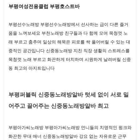
부평여성전용클럽 부평호스트바
부평선수노래방 부평선수노래방에서 선사하는 급이 다른 즐거
움을 느껴보세요 부천노래방 친구들과 다 함께 모여 목청껏 노
래 부르고 춤추며 일상의 해묵은 피로를 싹 풀어버릴 수 있는 대
중적인 공간입니다 신중동노래방 지친 직장 생활의 스트레스를
목청껏 노래 부르고 화끈하게 터치하며 시원하게 날려버릴 신중
동 최고의 아지트입니다
부평퍼블릭 신중동노래방알바 텃세 없이 서로 밀
어주고 끌어주는 신중동노래방알바 최고
부평아가씨노래방 부평아가씨노래방 언니들의 치명적인 윙크와
화끈한 무대 매너 신중동노래방알바 강요 없는 자유로운 근무