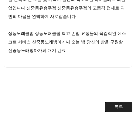
업입니다 신중동유흥주점 신중동유흥주점의 고품격 접대로 귀
빈의 마음을 완벽하게 사로잡습니다
상동노래클럽 상동노래클럽 최고 존엄 요정들의 육감적인 에스
코트 서비스 신중동노래방아가씨 오늘 밤 당신의 밤을 구원할
신중동노래방아가씨 대기 완료
목록