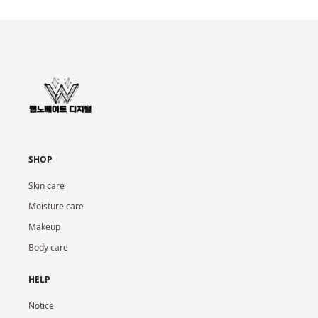
SHOP
Skin care
Moisture care
Makeup
Body care
HELP
Notice