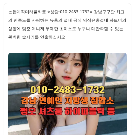
논현매직미러풀싸롱 ⭐상담:010-2483-1732⭐ 강남구구단 최고
의 만족도를 자랑하는 유흥의 절대 공식 역삼유흥접대 파트너의
성향에 맞춘 매니저 무제한 초이스로 누구나 대만족할 수 있는
완벽한 술자리를 연출하십시오