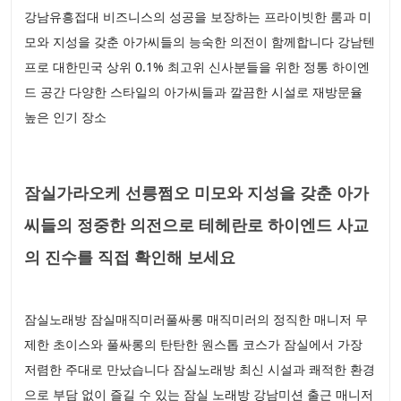
강남유흥접대 비즈니스의 성공을 보장하는 프라이빗한 룸과 미
모와 지성을 갖춘 아가씨들의 능숙한 의전이 함께합니다 강남텐
프로 대한민국 상위 0.1% 최고위 신사분들을 위한 정통 하이엔
드 공간 다양한 스타일의 아가씨들과 깔끔한 시설로 재방문율
높은 인기 장소
잠실가라오케 선릉쩜오 미모와 지성을 갖춘 아가
씨들의 정중한 의전으로 테헤란로 하이엔드 사교
의 진수를 직접 확인해 보세요
잠실노래방 잠실매직미러풀싸롱 매직미러의 정직한 매니저 무
제한 초이스와 풀싸롱의 탄탄한 원스톱 코스가 잠실에서 가장
저렴한 주대로 만났습니다 잠실노래방 최신 시설과 쾌적한 환경
으로 부담 없이 즐길 수 있는 잠실 노래방 강남미션 출근 매니저