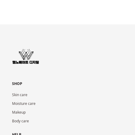
SHOP
Skin care
Moisture care
Makeup
Body care
HELP