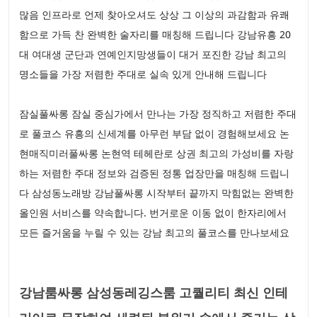
많음 인프라로 언제 찾아오셔도 상상 그 이상의 과감함과 유쾌
함으로 가득 찬 완벽한 술자리를 매칭해 드립니다 강남유흥 20
대 여대생 군단과 연예인지망생들이 대거 포진한 강남 최고의
명소들을 가장 저렴한 주대로 실속 있게 안내해 드립니다
잠실풀싸롱 잠실 중심가에서 만나는 가장 정직하고 저렴한 주대
로 풀코스 유흥의 신세계를 아무런 부담 없이 경험해보세요 논
현매직미러풀싸롱 논현역 테헤란로 상권 최고의 가성비를 자랑
하는 저렴한 주대 정보와 검증된 정통 업장만을 매칭해 드립니
다 삼성동노래방 강남풀싸롱 시작부터 끝까지 막힘없는 완벽한
올인원 서비스를 약속합니다. 번거로운 이동 없이 한자리에서
모든 즐거움을 누릴 수 있는 강남 최고의 풀코스를 만나보세요
강남룸싸롱 삼성동레깅스룸 고퀄리티 최신 인테