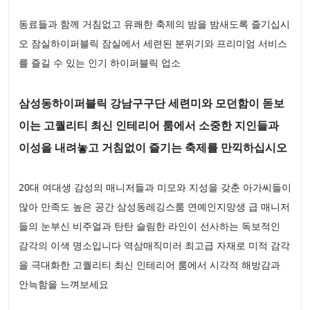
동료들과 함께 거침없고 유쾌한 축제의 밤을 밤새도록 즐기십시
오 잠실하이퍼블릭 잠실에서 세련된 분위기와 프리미엄 서비스
를 즐길 수 있는 인기 하이퍼블릭 업소
삼성동하이퍼블릭 강남구구단 세련미와 모던함이 돋보
이는 고퀄리티 최신 인테리어 룸에서 소중한 지인들과
이성을 내려놓고 거침없이 즐기는 축제를 만끽하십시오
20대 여대생 감성의 매니저들과 미모와 지성을 갖춘 아가씨들이
많아 만족도 높은 공간 삼성동레깅스룸 연예인지망생 급 매니저
들의 눈부신 비주얼과 탄탄 슬림한 라인이 선사하는 독보적인
감각의 이색 명소입니다 역삼매직미러 최고급 자재로 미적 감각
을 극대화한 고퀄리티 최신 인테리어 룸에서 시각적 해방감과
안늑함을 느껴보세요