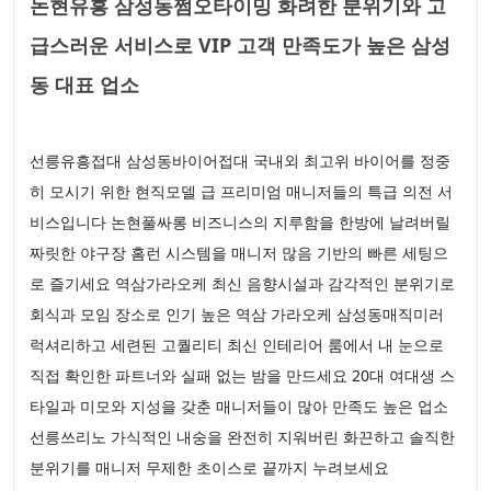
논현유흥 삼성동쩜오타이밍 화려한 분위기와 고
급스러운 서비스로 VIP 고객 만족도가 높은 삼성
동 대표 업소
선릉유흥접대 삼성동바이어접대 국내외 최고위 바이어를 정중
히 모시기 위한 현직모델 급 프리미엄 매니저들의 특급 의전 서
비스입니다 논현풀싸롱 비즈니스의 지루함을 한방에 날려버릴
짜릿한 야구장 홈런 시스템을 매니저 많음 기반의 빠른 세팅으
로 즐기세요 역삼가라오케 최신 음향시설과 감각적인 분위기로
회식과 모임 장소로 인기 높은 역삼 가라오케 삼성동매직미러
럭셔리하고 세련된 고퀄리티 최신 인테리어 룸에서 내 눈으로
직접 확인한 파트너와 실패 없는 밤을 만드세요 20대 여대생 스
타일과 미모와 지성을 갖춘 매니저들이 많아 만족도 높은 업소
선릉쓰리노 가식적인 내숭을 완전히 지워버린 화끈하고 솔직한
분위기를 매니저 무제한 초이스로 끝까지 누려보세요