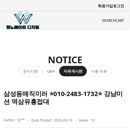
회원가입
로그인
SEARCH
CART
NOTICE
공지사항
자유게시판
사용 리뷰
Q&A
삼성동매직미러 ⭐010-2483-1732⭐ 강남미
션 역삼유흥접대
Author : 장**
Date Posted : 2026-06-19
Views : 10