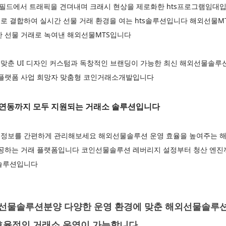
 필드에서 트래픽을 견뎌내며 크래시 현상을 제로화한 hts프로그램임대입
 결합하여 실시간 선물 거래 환경을 여는 hts솔루션입니다 해외선물MT
간 선물 거래로 녹여낸 해외선물MTS입니다
맞춘 UI 디자인 커스텀과 독창적인 브랜딩이 가능한 최신 해외선물솔
 플랫폼 사업 희망자 맞춤형 코인거래소개발입니다
연동까지 모두 지원되는 거래소 솔루션입니다
정보를 간편하게 관리해보세요 해외선물솔루션 운영 효율을 높여주는 해
제공하는 거래 플랫폼입니다 코인선물솔루션 레버리지 설정부터 청산 엔
물솔루션입니다
물솔루션분양 다양한 운영 환경에 맞춘 해외선물솔루션
효율적인 거래소 운영이 가능합니다