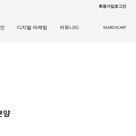
회원가입
로그인
자인
디지털 마케팅
커뮤니티
SEARCH
CART
분양