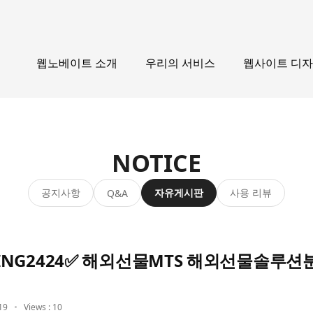
웹노베이트 소개
우리의 서비스
웹사이트 디
NOTICE
공지사항
자유게시판
사용 리뷰
Q&A
KING2424✅ 해외선물MTS 해외선물솔루션
19
Views : 10