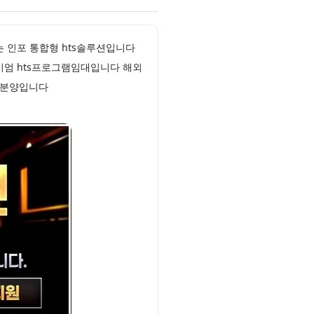
는 인포 통합형 hts솔루션입니다
미엄 hts프로그램임대입니다 해외
션분양입니다