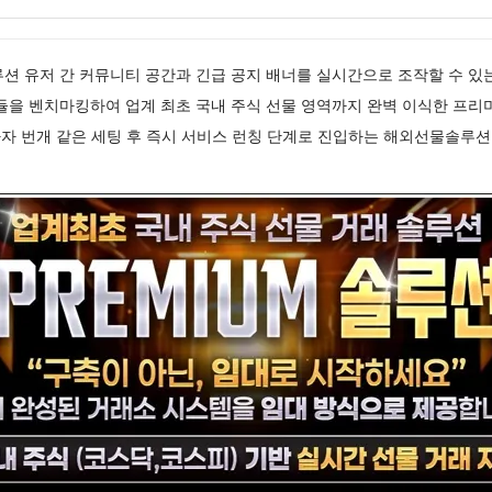
s솔루션 유저 간 커뮤니티 공간과 긴급 공지 배너를 실시간으로 조작할 수 있
듈을 벤치마킹하여 업계 최초 국내 주식 선물 영역까지 완벽 이식한 프리
자 번개 같은 세팅 후 즉시 서비스 런칭 단계로 진입하는 해외선물솔루