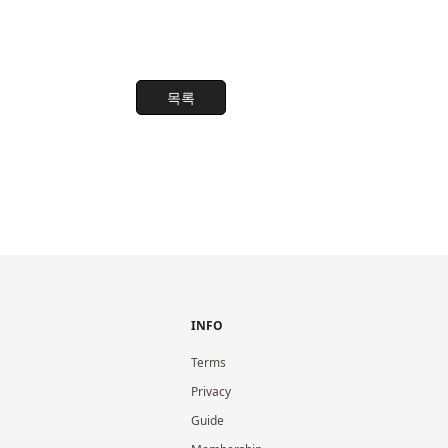
목록
INFO
Terms
Privacy
Guide