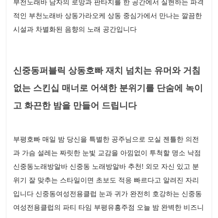
부천노래바 남자의 로망과 판타지를 한 공간에서 실현하는 파격
적인 부천노래바 상동가라오케 상동 중심가에서 만나는 깔끔한
시설과 차별화된 음향의 노래 공간입니다
신중동퍼블릭 상동호빠 재치 넘치는 유머와 거침
없는 스킨십 매너로 어색한 분위기를 단숨에 녹이
고 화끈한 밤을 만들어 드립니다
부평호빠 매일 밤 당신을 특별한 공주님으로 모실 젠틀한 의전
과 가슴 설레는 짜릿한 눈빛 교감을 아낌없이 투척할 명소 낙점
신중동노래방알바 신중동 노래방알바 추천! 외모 자신 있고 분
위기 잘 맞추는 스타일이면 초보도 적응 빠르다고 알려진 자리
입니다 신중동여성전용클럽 눈과 귀가 완전히 호강하는 신중동
여성전용클럽의 파티 타임 부평유흥주점 오늘 밤 완벽한 비즈니