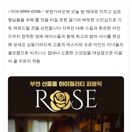
✅010-9999-0598✅ 부천가라오케 오늘 밤 제대로 미치고 싶은
형님들을 위해 룸 안을 터질 듯한 열기와 짜릿한 스킨십으로 가
득 채워드릴 것을 선언합니다 지적인 대화 스킬과 화끈한 마인
드까지 장착한 정예 에이스들과 함께 최고의 밤의 서사를 완성
해 보세요 상동가라오케 고품격 위스키와 오픈 마인드 미녀들의
꿀조합으로 비즈니스 접대나 소중한 소모임을 대성공으로 이끌
어 줄 치트키 작동