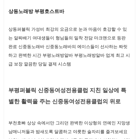
상동노래방 부평호스트바
상동퍼블릭 가성비 최강의 요금으로 눈과 마음이 호강할 수 있
는 알짜배기 여대생들이 형님들의 밀착 전담 마크맨으로 등판
완료 신중동노래바 신중동노래바의 에이스들이 선사하는 짜릿
하고 완벽한 시간 부평노래방알바 부평노래방알바 업계 최고 시
급 보장 깔끔한 당일 결제 시스템
부평퍼블릭 신중동여성전용클럽 지친 일상에 특
별한 활력을 주는 신중동여성전용클럽의 위로
부천호빠 상상 속에서만 그리던 완벽한 이상형의 연예인 지망생
남매니저들과 밤새도록 달콤하고 야릇한 술자리를 즐겨보세요