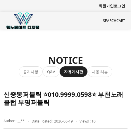
회원가입
로그인
SEARCH
CART
NOTICE
공지사항
자유게시판
사용 리뷰
Q&A
신중동퍼블릭 ⭐010.9999.0598⭐ 부천노래
클럽 부평퍼블릭
Author : 노**
Date Posted : 2026-06-19
Views : 10