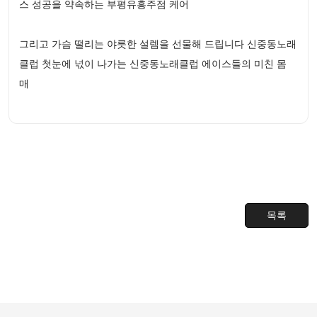
스 성공을 약속하는 부평유흥주점 케어
그리고 가슴 떨리는 야릇한 설렘을 선물해 드립니다 신중동노래
클럽 첫눈에 넋이 나가는 신중동노래클럽 에이스들의 미친 몸
매
목록