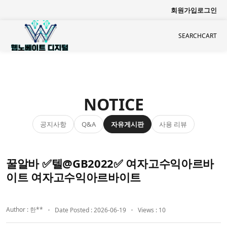
회원가입
로그인
SEARCH
CART
NOTICE
공지사항
자유게시판
사용 리뷰
Q&A
꿀알바 ✅텔@GB2022✅ 여자고수익아르바
이트 여자고수익아르바이트
Author : 한**
Date Posted : 2026-06-19
Views : 10