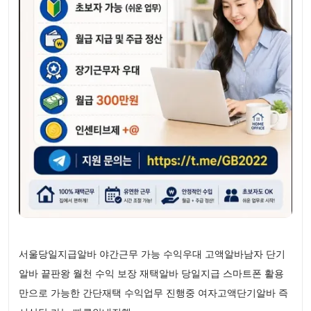
서울당일지급알바 야간근무 가능 수익우대 고액알바남자 단기
알바 끝판왕 월천 수익 보장 재택알바 당일지급 스마트폰 활용
만으로 가능한 간단재택 수익업무 진행중 여자고액단기알바 즉