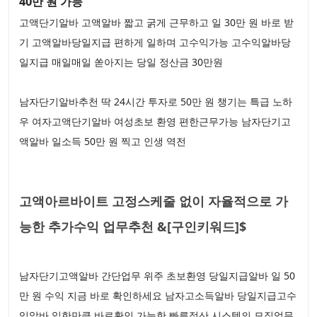
40만 원 가능
고액단기알바 고액알바 짧고 굵게 근무하고 일 30만 원 바로 받
기 고액알바당일지급 편하게 일하며 고수익가능 고수익알바당
일지급 매일매일 쏟아지는 당일 정산금 30만원
남자단기알바추천 딱 24시간 투자로 50만 원 챙기는 특급 노하
우 여자고액단기알바 여성초보 환영 편한근무가능 남자단기고
액알바 일소득 50만 원 찍고 인생 역전
고액아르바이트 고정스케줄 없이 자율적으로 가
능한 추가수익 업무추천 &[구인키워드]$
남자단기고액알바 간단업무 위주 초보환영 당일지급알바 일 50
만 원 수익 지금 바로 확인하세요 남자고소득알바 당일지급고수
익알바 일한만큼 바로확인 가능한 빠른정산 시스템의 모집업무