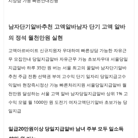
시상담 가능 빠른안내진행
남자단기알바추천 고액알바남자 단기 고액 알바
의 정석 월천만원 실현
고액아르바이트 신규지원자 우대하며 빠른상담 가능한 자유근
무 모집안내 당일지급알바 자유근무 가능 초보자우대 서울당일
지급알바 하루 35만 원 버는 서울 최고의 꿀알바 남자단기알바
추천 주급 전환 선택권 부여 고수익 단기 일자리 당일지급고수
익알바 현장즉시정산 가능 빠른처리지원 서울당일지급알바 월
천만원 달성하는 서울 고액 알바 남자당일지급알바 상위 1% 고
수익 모델 월 1000만 원 도전기 여자고액단기알바 초보가능 당
일지급
일급20만원이상 당일지급알바 남녀 주부 모두 일소득