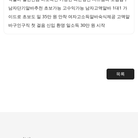
남자단기알바추천 초보가능 고수익가능 남자고액알바 1대1 가
이드로 초보도 일 35만 원 안착 여자고소득알바숙식제공 고액알
바구인구직 첫 걸음 신입 환영 일소득 30만 원 시작
목록