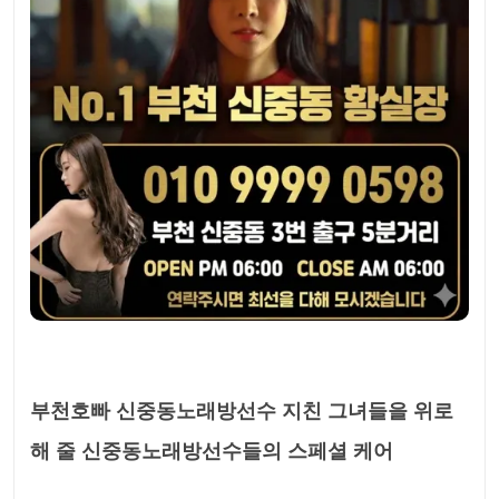
부천호빠 신중동노래방선수 지친 그녀들을 위로
해 줄 신중동노래방선수들의 스페셜 케어