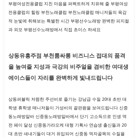
부평여성전용클럽 지친 마음을 퍼펙트하게 치유해 줄 부평여성
전용클럽의 힐링 부천노래클럽 부천노래클럽 매니저들의 육감
적 눈빛에 취해보는 특별한 시간 부평선수노래방 완벽한 피지컬
과 외모 부평선수노래방에서 직접 초이스 하세요
상동유흥주점 부천룸싸롱 비즈니스 접대의 품격
을 높여줄 지성과 극강의 비주얼을 겸비한 여대생
에이스들이 자리를 완벽하게 빛내드립니다
상동퍼블릭 저렴한 주선비로 즐기는 강남급 수질 20대 초반 대
학생 휴학생 매니저들이 가성비의 끝판왕을 보여드립니다 신중
동노래방알바 신중동노래방알바에서 단기 고소득으로 인생 역
전 페이 달성 신중동가라오케 대형 기획사 연습생 출신들과 20
대 초반 새내기들이 대거 유입되어 신중동 먹자골목의 수질을