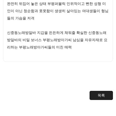
완전히 뒤집어 놓은 상태 부평퍼블릭 인위적이고 뻔한 성형 미
인이 아닌 청순함과 풋풋함이 생생히 살아있는 여대생들이 형님
들의 가슴을 저격
신중동노래방알바 지갑을 든든하게 채워줄 확실한 신중동노래
방알바의 비밀 보너스 부평노래방아가씨 남심을 자유자재로 요
리하는 부평노래방아가씨들의 미친 매력
목록