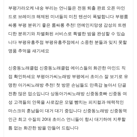
부평가라오케 내숭 부리는 언니들은 전원 퇴출 완료 오픈 마인
드로 브레이크 해제된 미녀들의 미친 텐션이 폭발합니다 부평룸
싸롱 부평 분위기 좋은 룸싸롱 추천! 연예인지망생 감성의 트렌
디한 분위기와 차별화된 서비스로 특별한 밤을 완성할 수 있습
니다 부평유흥주점 부평유흥주점에서 소중한 분들과 잊지 못할
명품 추억을 새기세요
신중동노래클럽 신중동노래클럽 에이스들의 화끈한 마인드 직
접 확인하세요 부평아가씨노래방 부평에서 초이스 잘 보기로 유
명한 아가씨노래방 추천! 첫 방문 손님들도 만족감 높아서 단골
전환 많은 업소입니다 상동아가씨노래방 신중동호빠 신중동 여
성 고객들의 안목을 사로잡은 모델 뺨치는 피지컬과 매력적인
마스크의 훈남들이 대거 대기 중입니다 신중동노래방 신중동역
인근 최고 수질의 20대 초이스 언니들이 항시 대기하며 지루할
틈 없는 화끈한 밤을 만들어 드립니다