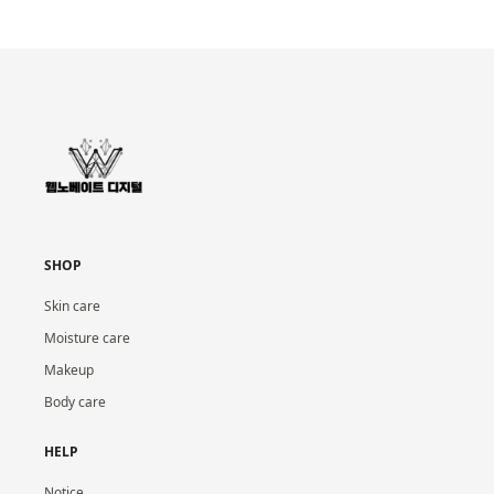
SHOP
Skin care
Moisture care
Makeup
Body care
HELP
Notice