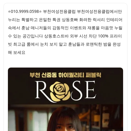
⭐010.9999.0598⭐ 부천여성전용클럽 부천여성전용클럽에서만
누리는 특별하고 은밀한 특권 상동호빠 화려한 럭셔리 인테리어
속에서 훈남 매니저들의 감동적인 이벤트와 재롱을 마음껏 누릴
수 있는 공간입니다 상동호스트바 외부 시선 차단 100% 프라이
빗 최고급 룸에서 눈치 보지 말고 훈남들과 로맨틱한 밤을 완성
해 보세요