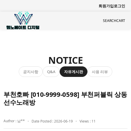
회원가입
로그인
SEARCH
CART
NOTICE
공지사항
자유게시판
사용 리뷰
Q&A
부천호빠 [010-9999-0598] 부천퍼블릭 상동
선수노래방
Author : 남**
Date Posted : 2026-06-19
Views : 11