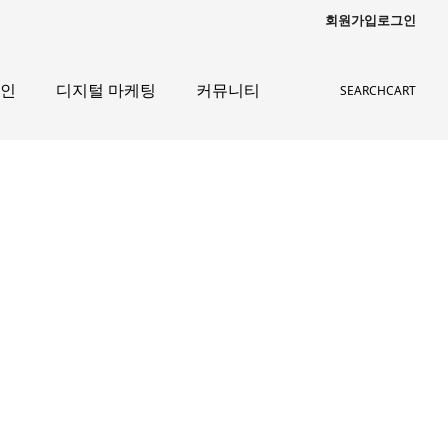
회원가입
로그인
자인
디지털 마케팅
커뮤니티
SEARCH
CART