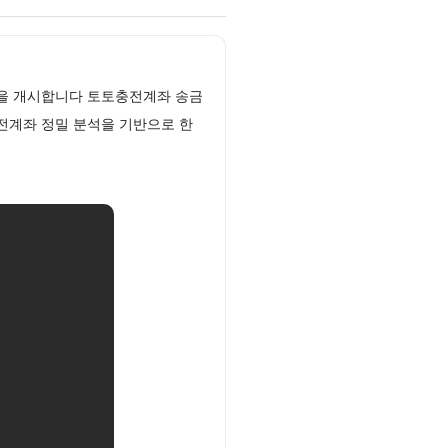
정을 개시합니다 토토충전계좌 송금
전계좌 정밀 분석을 기반으로 한