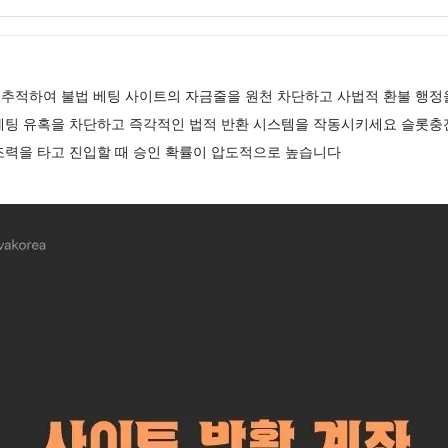
추적하여 불법 베팅 사이트의 자금줄을 원천 차단하고 사법적 환불 행
베팅 유혹을 차단하고 즉각적인 법적 반환 시스템을 작동시키세요 슬롯충
조력을 타고 진입할 때 승인 확률이 압도적으로 높습니다