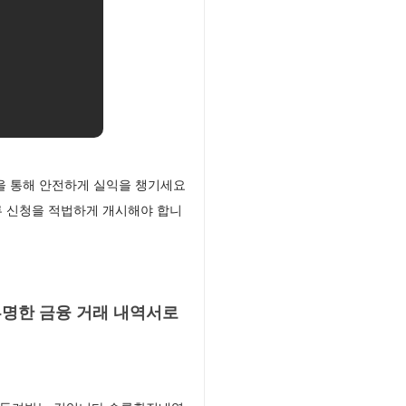
을 통해 안전하게 실익을 챙기세요
류 신청을 적법하게 개시해야 합니
명한 금융 거래 내역서로