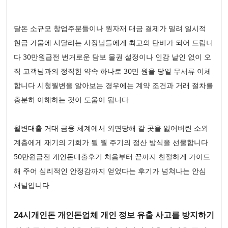
달돈 소규모 창업주분들이나 원자재 대금 결제가 밀려 일시적
현금 가뭄에 시달리는 사장님들에게 최고의 단비가 되어 드립니
다 30만원급전 번거로운 담보 물권 설정이나 인감 날인 없이 오
직 고객님과의 정직한 약속 하나로 30만 원을 당일 무서류 이체
합니다 시청월변을 알아보는 경우에는 계약 조건과 거래 절차를
충분히 이해하는 것이 도움이 됩니다
월변대출 거대 금융 체계에서 외면당해 갈 곳을 잃어버린 소외
계층에게 재기의 기회가 될 월 주기의 정산 방식을 선물합니다
50만원급전 개인돈대출후기 처음부터 끝까지 친절하게 가이드
해 주어 심리적인 안정감까지 얻었다는 후기가 넘쳐나는 안심
채널입니다
24시개인돈 개인돈업체 개인 정보 유출 사고를 방지하기