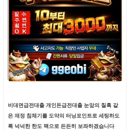
비대면급전대출 개인돈급전대출 눈앞의 칠흑 같
은 재정 침체기를 도약의 터닝포인트로 세팅하도
록 넉넉한 한도 팩으로 든든히 보좌하겠습니다