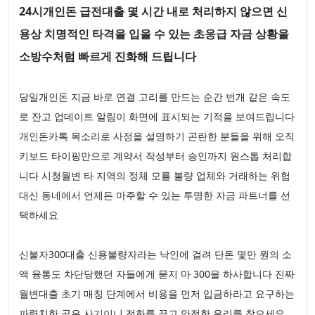
24시개인돈 급전대출 몇 시간 내로 처리하지 않으면 신
용상 치명적인 타격을 입을 수 있는 초응급 자금 상황을
소방수처럼 빠르게 진화해 드립니다
당일개인돈 지금 바로 연결 고리를 만드는 순간 번개 같은 속도
로 잔고 업데이트 알림이 화면에 표시되는 기적을 보여드립니다
개인돈카톡 목소리로 사정을 설명하기 곤란한 분들을 위해 오직
키보드 타이핑만으로 계약서 작성부터 승인까지 원스톱 처리합
니다 시청월변 타 지역의 정체 모를 불량 업체와 거래하는 위험
대신 동네에서 언제든 마주할 수 있는 투명한 자금 파트너를 선
택하세요
신불자300대출 신용불량자라는 낙인에 걸려 단돈 몇만 원의 소
액 융통도 차단당했던 자들에게 묻지 마 300을 하사합니다 진짜
월변대출 초기 매칭 단계에서 비용을 먼저 입금하라고 요구하는
파렴치한 곳은 사기이니 전화를 끊고 안전한 우리를 찾으세요