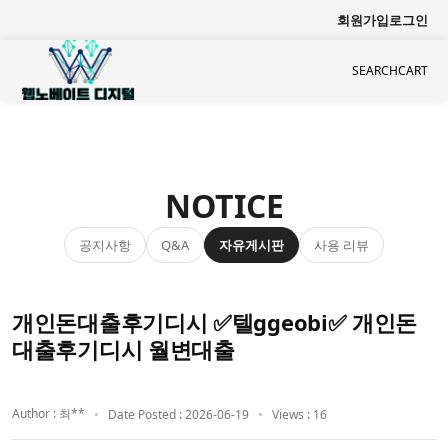
회원가입
로그인
SEARCH
CART
NOTICE
공지사항
자유게시판
사용 리뷰
Q&A
개인돈대출후기디시 ✅텔ggeobi✅ 개인돈
대출후기디시 월변대출
Author : 최**
Date Posted : 2026-06-19
Views : 16