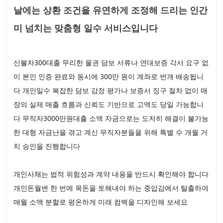
날에는 상환 조건을 유연하게 조정해 드리는 인간
미 넘치는 맞춤형 일수 서비스입니다
신불자300대출 무리한 물권 담보 서류나 연대보증 각서 요구 없
이 본인 인증 완료와 동시에 300만 원이 계좌로 번개 배송됩니
다 개인일수 복잡한 담보 감정 평가나 보증서 징구 절차 없이 매
장의 실제 매출 흐름과 신뢰도 기반으로 고액도 당일 가능합니
다 무직자3000만원대출 소액 자금으로는 도저히 해결이 불가능
한 대형 자금난을 겪고 계신 무직자분들을 위해 특별 수 개월 거
치 승인을 진행합니다
개인사채는 법적 위험성과 계약 내용을 반드시 확인해야 합니다
개인돈월변 한 번에 목돈을 토해내야 하는 중압감에서 탈출하여
매월 소액 분할로 평온하게 미래 컴백을 디자인해 보세요