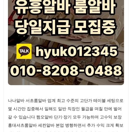
나나알바 서초룸알바 업계 최고 수준의 고단가 테이블 세팅으로
몇 시간만 집중해서 일해도 일반 직장인 월급을 며칠 만에 벌어
갈 수 있습니다 쩜오알바 단기·장기 모두 가능하며 고수익 보장
홍대셔츠룸알바 세컨알바 본업 병행하면서 추가 수익 크게 확보