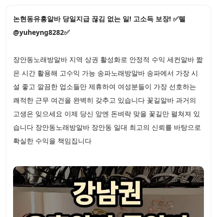
논현동유흥알바 당일지급 끊김 없는 일! 고소득 보장! ✅텔
@yuheyng8282✅
장안동노래방알바 지역 상권 활성화로 안정적 수익 세컨알바 짧
은 시간 활용해 고수익 가능 송파노래방알바 송파에서 가장 시
설 좋고 깔끔한 업소들만 제휴하여 여성분들이 가장 선호하는
쾌적한 근무 여건을 완벽히 갖추고 있습니다 꽃길알바 과거의
고생은 잊으세요 이제 당신 앞엔 돈벼락 맞을 꽃길만 펼쳐져 있
습니다 장안동노래방알바 장안동 일대 최고의 신뢰를 바탕으로
확실한 수익을 책임집니다