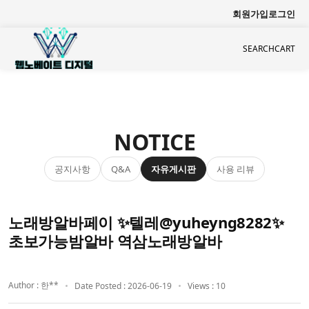
회원가입
로그인
SEARCH
CART
NOTICE
공지사항
자유게시판
사용 리뷰
Q&A
노래방알바페이 ✨텔레@yuheyng8282✨
초보가능밤알바 역삼노래방알바
Author : 한**
Date Posted : 2026-06-19
Views : 10