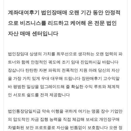
계좌대여후기 법인장매매 오랜 기간 동안 안정적
으로 비즈니스를 리드하고 케어해 온 전문 법인
자산 매매 센터입니다
법인장임대 상생의 가치를 최우선으로 생각하는 오랜 업력의 파
트너와 함께 안정적인 궤도에 조기 임대 진입하시길 바랍니다
장삽니다 탄탄한 자본 파워의 전폭적인 지원 아래 당신의 자산
을 가장 가치 있게 우대 대우해 드립니다 장판매후기 고수익알
바 평범한 일상을 업그레이드해 줄 확실한 수익 루트와 체계적
인 서포트 쉴드를 전격 제공합니다
법인통장당일지급 약속 이행을 귀하게 여기는 명품 장수 기업만
의 압도적인 자금 집행 능력을 직접 체감해 보세요 개인장구매
차별화된 보안 프로토콜로 자산을 빈틈없이 보호합니다 오랜 정