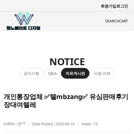
회원가입
로그인
SEARCH
CART
NOTICE
공지사항
자유게시판
사용 리뷰
Q&A
개인통장업체 ✅텔mbzang✅ 유심판매후기
장대여텔레
Author : 장**
Date Posted : 2026-06-19
Views : 10