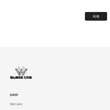
목록
SHOP
Skin care