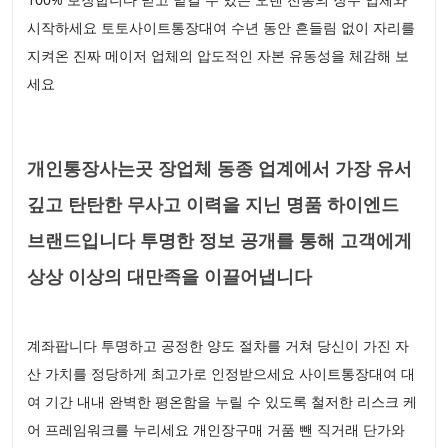
시작하세요 토토사이트통장대여 수년 동안 흔들림 없이 자리를
지켜온 진짜 메이저 업체의 압도적인 자본 유동성을 체감해 보
세요
개인통장사는곳 장업체 동종 업계에서 가장 유서
깊고 탄탄한 무사고 이력을 지닌 명품 하이엔드
브랜드입니다 투명한 정보 공개를 통해 고객에게
상상 이상의 대만족을 이끌어냅니다
계좌팝니다 투명하고 공정한 양도 절차를 거쳐 당신이 가진 자
산 가치를 정당하게 최고가로 인정받으세요 사이트통장대여 대
여 기간 내내 완벽한 평온함을 누릴 수 있도록 철저한 리스크 케
어 프레임워크를 누리세요 개인장구매 거품 뺀 직거래 단가와