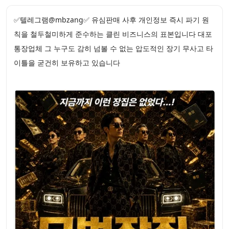
✅텔레그램@mbzang✅ 유심판매 사후 개인정보 즉시 파기 원
칙을 철두철미하게 준수하는 클린 비즈니스의 표본입니다 대포
통장업체 그 누구도 감히 넘볼 수 없는 압도적인 장기 무사고 타
이틀을 굳건히 보유하고 있습니다