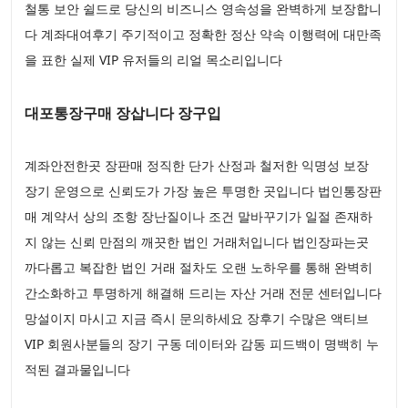
철통 보안 쉴드로 당신의 비즈니스 영속성을 완벽하게 보장합니
다 계좌대여후기 주기적이고 정확한 정산 약속 이행력에 대만족
을 표한 실제 VIP 유저들의 리얼 목소리입니다
대포통장구매 장삽니다 장구입
계좌안전한곳 장판매 정직한 단가 산정과 철저한 익명성 보장
장기 운영으로 신뢰도가 가장 높은 투명한 곳입니다 법인통장판
매 계약서 상의 조항 장난질이나 조건 말바꾸기가 일절 존재하
지 않는 신뢰 만점의 깨끗한 법인 거래처입니다 법인장파는곳
까다롭고 복잡한 법인 거래 절차도 오랜 노하우를 통해 완벽히
간소화하고 투명하게 해결해 드리는 자산 거래 전문 센터입니다
망설이지 마시고 지금 즉시 문의하세요 장후기 수많은 액티브
VIP 회원사분들의 장기 구동 데이터와 감동 피드백이 명백히 누
적된 결과물입니다