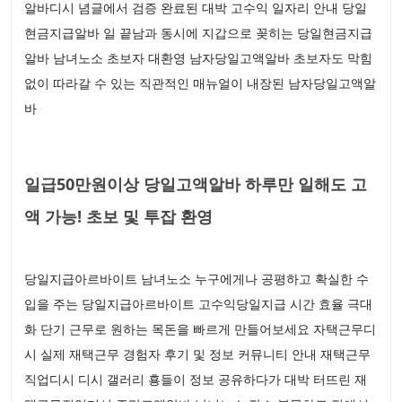
알바디시 념글에서 검증 완료된 대박 고수익 일자리 안내 당일
현금지급알바 일 끝남과 동시에 지갑으로 꽂히는 당일현금지급
알바 남녀노소 초보자 대환영 남자당일고액알바 초보자도 막힘
없이 따라갈 수 있는 직관적인 매뉴얼이 내장된 남자당일고액알
바
일급50만원이상 당일고액알바 하루만 일해도 고
액 가능! 초보 및 투잡 환영
당일지급아르바이트 남녀노소 누구에게나 공평하고 확실한 수
입을 주는 당일지급아르바이트 고수익당일지급 시간 효율 극대
화 단기 근무로 원하는 목돈을 빠르게 만들어보세요 자택근무디
시 실제 재택근무 경험자 후기 및 정보 커뮤니티 안내 재택근무
직업디시 디시 갤러리 횽들이 정보 공유하다가 대박 터뜨린 재