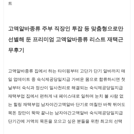
트
고액알바종류 주부 직장인 투잡 등 맞춤형으로만
선별해 둔 프리미엄 고액알바종류 리스트 재택근
무후기
고액알바종류 집에서 하는 타이핑부터 고단가 단기 알바까지 매
일 업데이트 중 숙식제공당일지급 가벼운 몸으로 합류하시면 첫
날부터 숙식과 정산이 일사천리로 해결되는 숙식제공당일지급
재택부업 집에서 편하게 내 페이스대로 일하며 눈치 볼 사람 없
는 힐링 재택부업 남자야간고액알바 단기로 며칠만 바짝 뛰어도
목돈 장만이 뚝딱 끝나는 남자야간고액알바 숙식제공당일지급
단기간에 거액의 목돈을 모으고 싶은 분들을 위한 최고의 선택