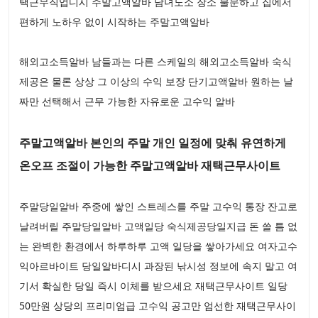
택근무직업디시 주말고액알바 남녀노소 장소 불문하고 집에서
편하게 노하우 없이 시작하는 주말고액알바
해외고소득알바 남들과는 다른 스케일의 해외고소득알바 숙식
제공은 물론 상상 그 이상의 수익 보장 단기고액알바 원하는 날
짜만 선택해서 근무 가능한 자유로운 고수익 알바
주말고액알바 본인의 주말 개인 일정에 맞춰 유연하게
온오프 조절이 가능한 주말고액알바 재택근무사이트
주말당일알바 주중에 쌓인 스트레스를 주말 고수익 통장 잔고로
날려버릴 주말당일알바 고액일당 숙식제공당일지급 돈 쓸 틈 없
는 완벽한 환경에서 하루하루 고액 일당을 쌓아가세요 여자고수
익아르바이트 당일알바디시 과장된 낚시성 정보에 속지 말고 여
기서 확실한 당일 즉시 이체를 받으세요 재택근무사이트 일당
50만원 상당의 프리미엄급 고수익 공고만 엄선한 재택근무사이