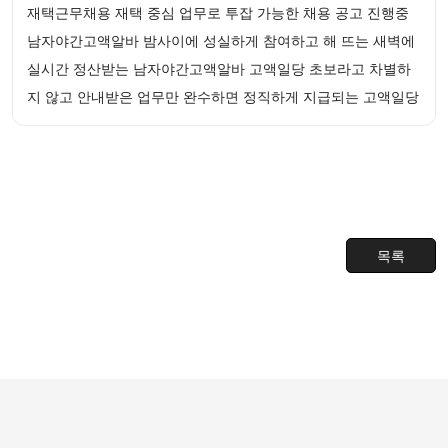
재택근무채용 재택 중심 업무로 투잡 가능한 채용 공고 진행중
남자야간고액알바 밤사이에 성실하게 참여하고 해 뜨는 새벽에
실시간 정산받는 남자야간고액알바 고액일당 초보라고 차별하
지 않고 안내받은 업무만 완수하면 정직하게 지급되는 고액일당
목록