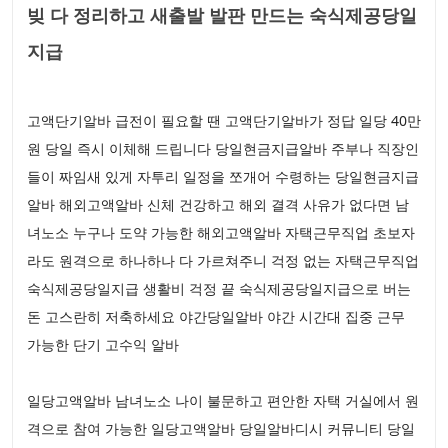
빚 다 정리하고 새출발 발판 만드는 숙식제공당일
지급
고액단기알바 급전이 필요할 땐 고액단기알바가 정답 일당 40만
원 당일 즉시 이체해 드립니다 당일현금지급알바 주부나 직장인
들이 짜임새 있게 자투리 일정을 쪼개어 수령하는 당일현금지급
알바 해외고액알바 신체 건강하고 해외 결격 사유가 없다면 남
녀노소 누구나 도약 가능한 해외고액알바 자택근무직업 초보자
라도 원격으로 하나하나 다 가르쳐주니 걱정 없는 자택근무직업
숙식제공당일지급 생활비 걱정 끝 숙식제공당일지급으로 버는
돈 고스란히 저축하세요 야간당일알바 야간 시간대 집중 근무
가능한 단기 고수익 알바
일당고액알바 남녀노소 나이 불문하고 편안한 자택 거실에서 원
격으로 참여 가능한 일당고액알바 당일알바디시 커뮤니티 당일