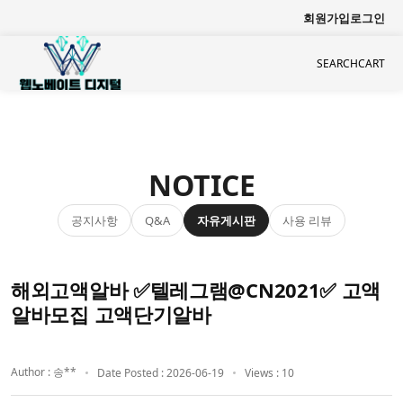
회원가입
로그인
SEARCH
CART
NOTICE
공지사항
자유게시판
사용 리뷰
Q&A
해외고액알바 ✅텔레그램@CN2021✅ 고액
알바모집 고액단기알바
Author : 송**
Date Posted : 2026-06-19
Views : 10