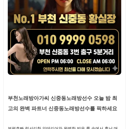
부천노래방아가씨 신중동노래방선수 오늘 밤 최
고의 완벽 파트너 신중동노래방선수를 픽하세요
부평호빠 럭셔리한 인테리어와 완벽한 방음 룸 속에서 훈남 매