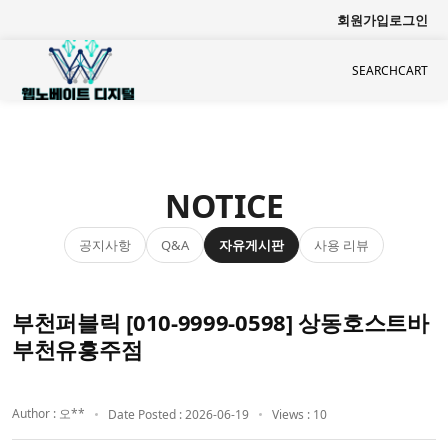
회원가입
로그인
SEARCH
CART
NOTICE
공지사항
자유게시판
사용 리뷰
Q&A
부천퍼블릭 [010-9999-0598] 상동호스트바
부천유흥주점
Author : 오**
Date Posted : 2026-06-19
Views : 10