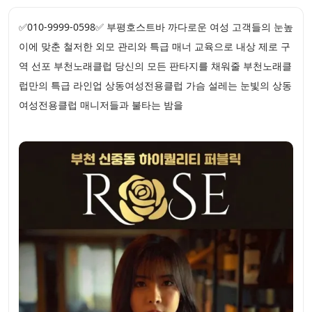
✅010-9999-0598✅ 부평호스트바 까다로운 여성 고객들의 눈높
이에 맞춘 철저한 외모 관리와 특급 매너 교육으로 내상 제로 구
역 선포 부천노래클럽 당신의 모든 판타지를 채워줄 부천노래클
럽만의 특급 라인업 상동여성전용클럽 가슴 설레는 눈빛의 상동
여성전용클럽 매니저들과 불타는 밤을