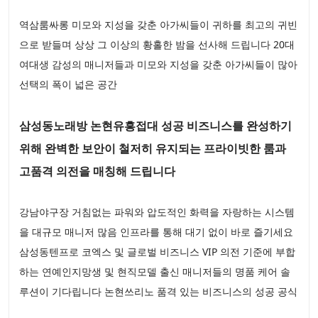
역삼룸싸롱 미모와 지성을 갖춘 아가씨들이 귀하를 최고의 귀빈
으로 받들며 상상 그 이상의 황홀한 밤을 선사해 드립니다 20대
여대생 감성의 매니저들과 미모와 지성을 갖춘 아가씨들이 많아
선택의 폭이 넓은 공간
삼성동노래방 논현유흥접대 성공 비즈니스를 완성하기
위해 완벽한 보안이 철저히 유지되는 프라이빗한 룸과
고품격 의전을 매칭해 드립니다
강남야구장 거침없는 파워와 압도적인 화력을 자랑하는 시스템
을 대규모 매니저 많음 인프라를 통해 대기 없이 바로 즐기세요
삼성동텐프로 코엑스 및 글로벌 비즈니스 VIP 의전 기준에 부합
하는 연예인지망생 및 현직모델 출신 매니저들의 명품 케어 솔
루션이 기다립니다 논현쓰리노 품격 있는 비즈니스의 성공 공식