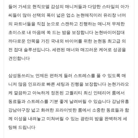
들어 가세요 현직모델 감성의 매니저들과 다양한 스타일의 아가
씨들이 많아 선택의 폭이 넓은 업소 논현매직미러 유리창 너머
의 파트너들을 직접 눈으로 스캔하고 진행하는 매니저 무제한
초이스로 내 마음에 쏙 드는 밤을 보장합니다 논현바이어접대
까다로운 안목을 가진 국내외 바이어를 위한 논현동 최고급 의
전 접대 솔루션입니다. 세련된 매너와 매끄러운 케어로 성공을
견인합니다
삼성동쓰리노 언제든 편하게 들러 스트레스를 풀 수 있도록 매
니저 많음 인프라로 빠른 세팅과 진행을 보장합니다 논현가라오
케 깔끔하고 아늑하게 정돈된 고퀄리티 최신 인테리어 룸에서
동료들과 스트레스를 기분 좋게 날려버릴 수 있습니다 강남유흥
강남야구장 넓고 화려한 프라이빗한 룸에서 소중한 동료들과 함
께 이성을 내려놓고 미쳐버릴 수 있는 광란의 밤을 완벽하게 세
팅해 드립니다