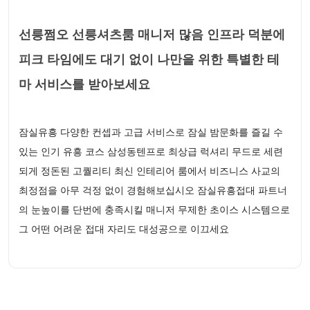
선릉쩜오 선릉셔츠룸 매니저 많음 인프라 덕분에
피크 타임에도 대기 없이 나만을 위한 특별한 테
마 서비스를 받아보세요
잠실유흥 다양한 컨셉과 고급 서비스로 잠실 밤문화를 즐길 수
있는 인기 유흥 코스 삼성동텐프로 최상급 럭셔리 무드로 세련
되게 정돈된 고퀄리티 최신 인테리어 룸에서 비즈니스 사교의
최정점을 아무 걱정 없이 경험해보십시오 잠실유흥접대 파트너
의 눈높이를 단번에 충족시킬 매니저 무제한 초이스 시스템으로
그 어떤 어려운 접대 자리도 대성공으로 이끄세요