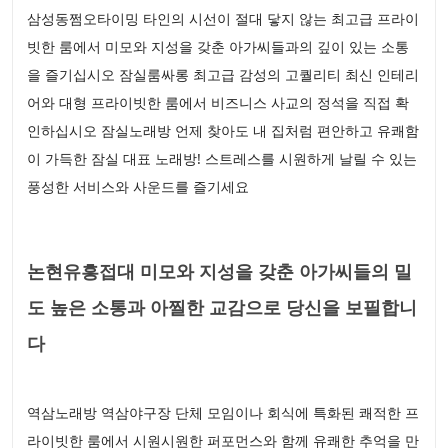
삼성동쩜오타이밍 타인의 시선이 절대 닿지 않는 최고급 프라이
빗한 룸에서 미모와 지성을 갖춘 아가씨들과의 깊이 있는 소통
을 즐기십시오 잠실룸싸롱 최고급 감성의 고퀄리티 최신 인테리
어와 대형 프라이빗한 룸에서 비즈니스 사교의 정석을 직접 확
인하십시오 잠실노래방 언제 찾아도 내 집처럼 편안하고 유쾌함
이 가득한 잠실 대표 노래방! 스트레스를 시원하게 날릴 수 있는
풍성한 서비스와 사운드를 즐기세요
논현유흥접대 미모와 지성을 갖춘 아가씨들의 밀
도 높은 소통과 아찔한 교감으로 당신을 보필합니
다
역삼노래방 역삼야구장 단체 모임이나 회식에 특화된 쾌적한 프
라이빗한 룸에서 시원시원한 퍼포먼스와 함께 유쾌한 추억을 만