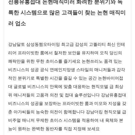
선릉유흥접대 논현매직미러 화려한 분위기와 독
특한 시스템으로 많은 고객들이 찾는 논현 매직미
러 업소
강남달토 삼성동쩜오타이밍 최고급 감성의 고퀄리티 최신 인테
리어 프라이빗한 룸에서 철저한 보안을 유지하며 오직 당신의
쾌락만을 위한 무한 초이스를 즐기세요 논현쓰리노 품격 있는
비즈니스의 성공 공식 연예인지망생 스타일의 매니저들과 감각
적인 분위기로 특별한 시간을 즐길 수 있는 공간 논현바이어접
대 글로벌 비즈니스의 안목에 맞춤 대응하는 현직모델 급 최상
위 매니저들의 고품격 의전 및 접대 솔루션입니다 강남유흥접대
비즈니스의 성공을 보장하는 프라이빗한 룸과 미모와 지성을 갖
춘 아가씨들의 능숙한 의전이 함께합니다 강남더킹 현직모델 급
비주얼 매니저 무제한 초이스 시스템을 적용하여 내 육체와 본
능이 원하는 완벽한 동반자를 직접 지정해 보세요