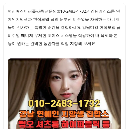
역삼매직미러풀싸롱 ✅문의:010-2483-1732✅ 강남레깅스룸 연
예인지망생과 현직모델 급의 눈부신 비주얼을 자랑하는 매니저
들이 선사하는 특별한 순간을 경험하세요 강남더킹 현직모델 급
비주얼 매니저 무제한 초이스 시스템을 적용하여 내 육체와 본
능이 원하는 완벽한 동반자를 직접 지정해 보세요