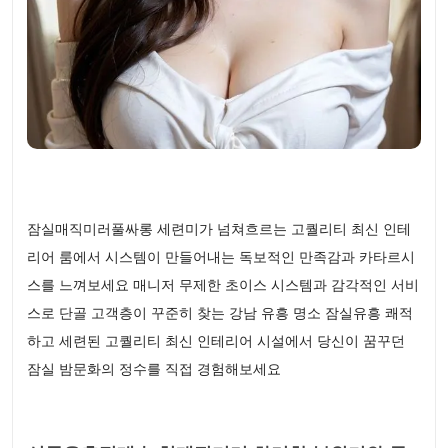
잠실매직미러풀싸롱 세련미가 넘쳐흐르는 고퀄리티 최신 인테
리어 룸에서 시스템이 만들어내는 독보적인 만족감과 카타르시
스를 느껴보세요 매니저 무제한 초이스 시스템과 감각적인 서비
스로 단골 고객층이 꾸준히 찾는 강남 유흥 명소 잠실유흥 쾌적
하고 세련된 고퀄리티 최신 인테리어 시설에서 당신이 꿈꾸던
잠실 밤문화의 정수를 직접 경험해보세요