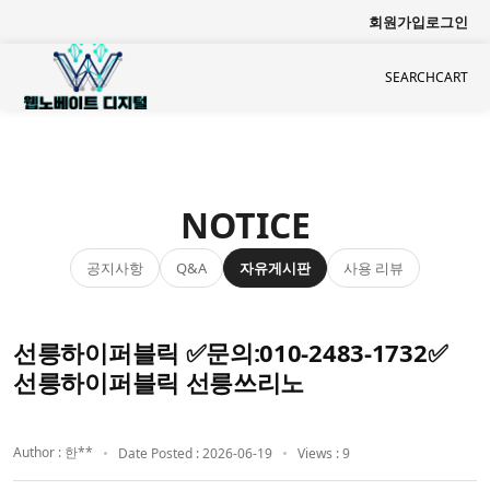
회원가입
로그인
SEARCH
CART
NOTICE
공지사항
자유게시판
사용 리뷰
Q&A
선릉하이퍼블릭 ✅문의:010-2483-1732✅
선릉하이퍼블릭 선릉쓰리노
Author : 한**
Date Posted : 2026-06-19
Views : 9