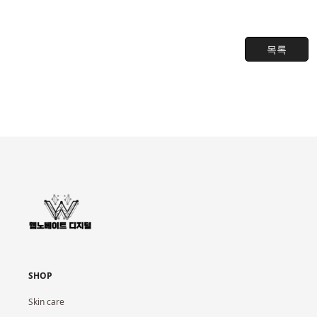
목록
SHOP
Skin care