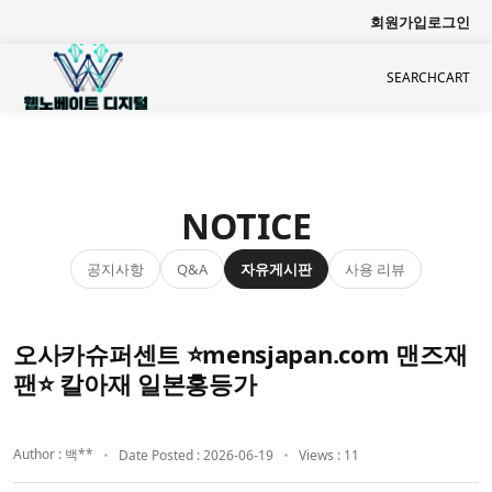
회원가입
로그인
SEARCH
CART
NOTICE
공지사항
자유게시판
사용 리뷰
Q&A
오사카슈퍼센트 ⭐mensjapan.com 맨즈재
팬⭐ 칼아재 일본홍등가
Author : 백**
Date Posted : 2026-06-19
Views : 11