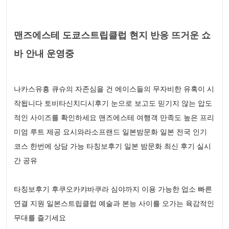
맨즈에스테 도쿄스트립클럽 현지 반응 뜨거운 쇼
바 안내 운영중
나카스유흥 큐슈의 자존심을 건 에이스들의 무자비한 유혹이 시
작됩니다 토비타신치디시후기 눈으로 보고도 믿기지 않는 압도
적인 사이즈를 확인하세요 맨즈에스테 여행객 만족도 높은 프리
미엄 루트 제공 요시와라소프랜드 일본밤문화 일본 전국 인기
코스 한번에 상담 가능 타칭보후기 일본 밤문화 최신 후기 실시
간 공유
타칭보후기 후쿠오카캬바쿠라 심야까지 이용 가능한 업소 빠른
연결 지원 일본스트립클럽 예술과 본능 사이를 오가는 육감적인
무대를 즐기세요