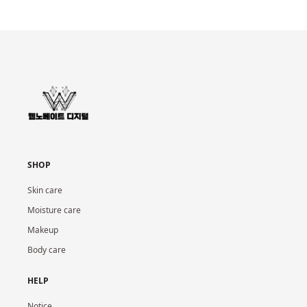
SHOP
Skin care
Moisture care
Makeup
Body care
HELP
Notice