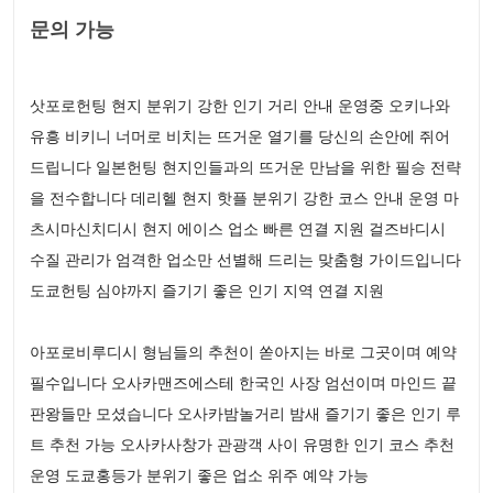
문의 가능
삿포로헌팅 현지 분위기 강한 인기 거리 안내 운영중 오키나와
유흥 비키니 너머로 비치는 뜨거운 열기를 당신의 손안에 쥐어
드립니다 일본헌팅 현지인들과의 뜨거운 만남을 위한 필승 전략
을 전수합니다 데리헬 현지 핫플 분위기 강한 코스 안내 운영 마
츠시마신치디시 현지 에이스 업소 빠른 연결 지원 걸즈바디시
수질 관리가 엄격한 업소만 선별해 드리는 맞춤형 가이드입니다
도쿄헌팅 심야까지 즐기기 좋은 인기 지역 연결 지원
아포로비루디시 형님들의 추천이 쏟아지는 바로 그곳이며 예약
필수입니다 오사카맨즈에스테 한국인 사장 엄선이며 마인드 끝
판왕들만 모셨습니다 오사카밤놀거리 밤새 즐기기 좋은 인기 루
트 추천 가능 오사카사창가 관광객 사이 유명한 인기 코스 추천
운영 도쿄홍등가 분위기 좋은 업소 위주 예약 가능