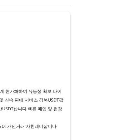
게 현가화하여 유동성 확보 타이
및 신속 판매 서비스 경북USDT팝
USDT삽니다 빠른 매입 및 현장
USDT개인거래 사천테더삽니다