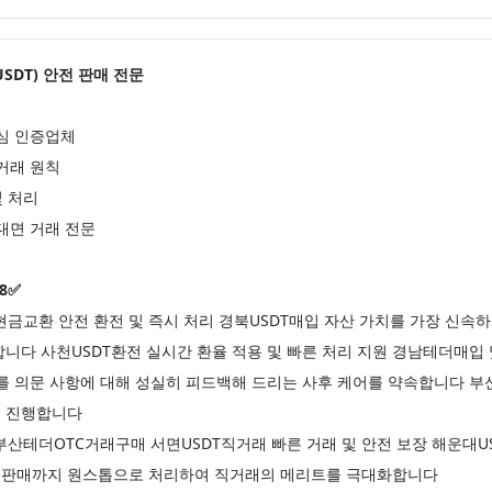
더(USDT) 안전 판매 전문
심 인증업체
거래 원칙
및 처리
대면 거래 전문
8✅
교환 안전 환전 및 즉시 처리 경북USDT매입 자산 가치를 가장 신속하
니다 사천USDT환전 실시간 환율 적용 및 빠른 처리 지원 경남테더매입 
를 의문 사항에 대해 성실히 피드백해 드리는 사후 케어를 약속합니다 부산
로 진행합니다
산테더OTC거래구매 서면USDT직거래 빠른 거래 및 안전 보장 해운대
터 판매까지 원스톱으로 처리하여 직거래의 메리트를 극대화합니다