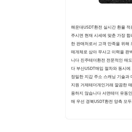
해운대USDT환전 실시간 환율 적
주시면 현재 시세에 맞춘 가장 
한 판매처로서 고객 만족을 위해
매개체로 삼아 무사고 이력을 완
니다 진주테더환전 전문적인 매도 
다 부산USDT매입 절차와 동시에
정밀한 지갑 주소 스캐닝 기술과 
지원 거제테더개인거래 깔끔한 매도
용하지 않습니다 서면테더 유동인
매 우선 경북USDT환전 양측 모