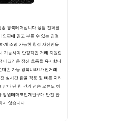
 전송 경북테더삽니다 상담 전화를
개인판매 믿고 부를 수 있는 친절
하게 소명 가능한 청정 자산만을
래 가능하며 안정적인 거래 지원합
장 매끄러운 정산 흐름을 유지합니
손대손 가능 경북USDT개인거래
전 실시간 환율 적용 및 빠른 처리
삼아 단 한 건의 전송 오류도 허
다 창원테더코인개인구매 안전 판
허용하지 않습니다