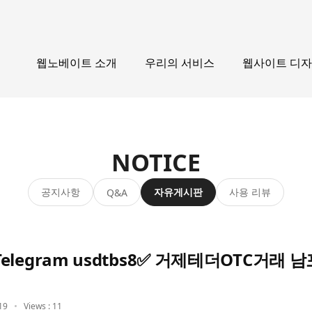
웹노베이트 소개
우리의 서비스
웹사이트 디
NOTICE
공지사항
자유게시판
사용 리뷰
Q&A
legram usdtbs8✅ 거제테더OTC거래
19
Views : 11