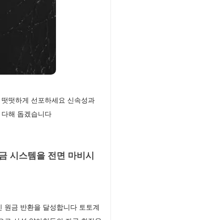
에 떳떳하게 선포하세요 신속성과
 다해 돕겠습니다
금 시스템을 전면 마비시
인 원금 반환을 달성합니다 토토계