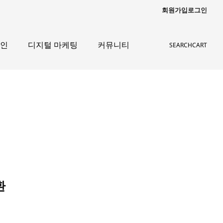
회원가입
로그인
자인
디지털 마케팅
커뮤니티
SEARCH
CART
환