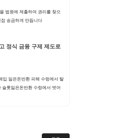
을 법원에 제출하여 권리를 찾으
직접 송금하게 만듭니다
 정식 금융 구제 제도로
매입 잃은돈반환 피해 수렁에서 탈
한 슬롯잃은돈반환 수렁에서 벗어