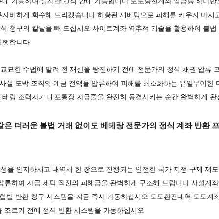
우대 가능하며 실시간 견적 안내 가능합니다 토토충전계좌 입금증 하나만
무자비하게 회수해 드리겠습니다 허황된 재베팅으로 피해를 키우지 마시고
식 청구의 칼날을 빼 드십시오 사이트계좌 역추적 기술을 활용하여 불법
 집행합니다
교묘한 수법에 말려 전 재산을 탕진하기 전에 전문가의 정식 채권 압류
는 사설 도박 조직의 예금 전액을 압류하여 피해를 최소화하는 유일무이
베테랑 조력자가 대포통장 자금줄을 완전히 동결시키는 순간 완벽하게 
은 더러운 불법 거래 없이도 베테랑 전문가의 정식 계좌 반환 
성을 인지하시고 내역서 한 장으로 진행되는 안전한 국가 지정 구제 제
 압류하여 자금 세탁 직전의 피해금을 완벽하게 구조해 드립니다 사설계좌
의 합법 반환 청구 시스템을 지금 즉시 가동하십시오 토토환전내역 토토계
을 조르기 전에 정식 반환 시스템을 가동하십시오