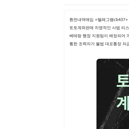
환전내역매입 ⭐텔레그램cb437⭐
토토계좌판매 치명적인 사법 리스
베테랑 행정 지원팀이 배정되어 
통한 조력자가 불법 대포통장 자