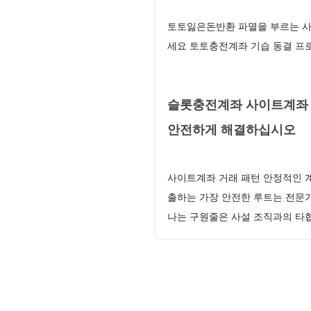
토토잃은돈반환 파멸을 부르는 사
세요 토토충전계좌 기습 동결 프
슬롯충전계좌 사이트계좌 
안전하게 해결하십시오
사이트계좌 거래 패턴 안정적인 
출하는 가장 안전한 루트는 전문
나는 구원줄은 사설 조직과의 타