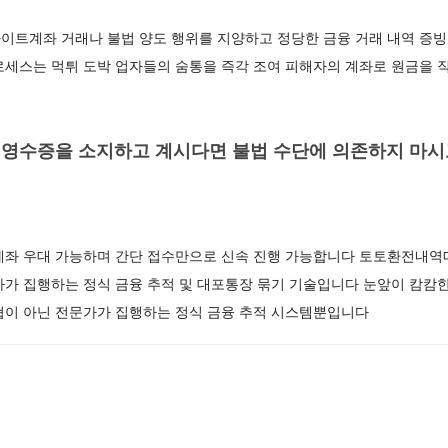
이트계좌 거래나 불법 양도 행위를 지양하고 정당한 금융 거래 내역 증빙
로세스는 먹튀 도박 업자들의 숨통을 즉각 조여 피해자의 계좌로 원금을 
영수증을 소지하고 계시다면 불법 수단에 의존하지 마시고
계좌 우대 가능하며 간단 접수만으로 신속 진행 가능합니다 토토환전내역
가가 집행하는 정식 금융 추적 및 대포통장 묶기 기술입니다 눈앞이 캄캄
협이 아닌 전문가가 집행하는 정식 금융 추적 시스템뿐입니다