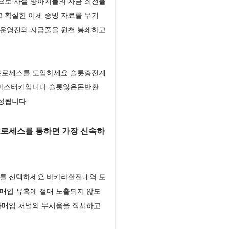
으로 사설 양아치들의 자금 회전을
 확실한 이체 증빙 자료를 무기
 운영진의 자금줄을 원천 봉쇄하고
 프로세스를 도입하세요 슬롯충전계
한 마스터키입니다 슬롯잃은돈반환
완성됩니다
프로세스를 통하면 가장 신속하
도를 선택하세요 바카라환전내역 토
매입 유혹에 절대 노출되지 않도
좌매입 처벌의 무서움을 직시하고