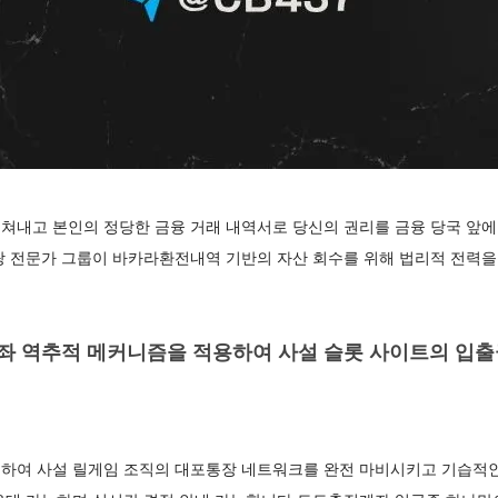
쳐내고 본인의 정당한 금융 거래 내역서로 당신의 권리를 금융 당국 앞
랑 전문가 그룹이 바카라환전내역 기반의 자산 회수를 위해 법리적 전력을
 역추적 메커니즘을 적용하여 사설 슬롯 사이트의 입출
하여 사설 릴게임 조직의 대포통장 네트워크를 완전 마비시키고 기습적