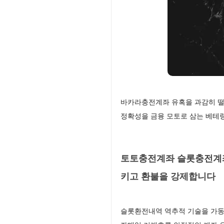
바카라충전계좌 유혹을 과감히 떨
정확성을 금융 모토로 삼는 베테
토토충전계좌 슬롯충전계좌
키고 환불을 강제합니다
슬롯환전내역 역추적 기술을 가동