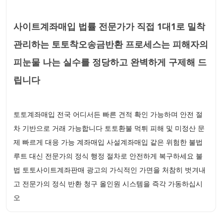
사이트계좌매입 법률 전문가가 직접 1대1로 밀착
관리하는 토토착오송금반환 프로세스는 피해자의
피눈물 나는 실수를 정당하고 완벽하게 구제해 드
립니다
토토계좌매입 전국 어디서든 빠른 견적 확인 가능하며 안전 절
차 기반으로 거래 가능합니다 토토환불 먹튀 피해 및 미정산 문
제 빠르게 대응 가능 계좌매입 사설계좌매입 같은 위험한 불법
루트 대신 전문가의 정식 행정 절차로 안전하게 복구하세요 불
법 토토사이트계좌판매 광고의 가식적인 가면을 처참히 벗겨내
고 전문가의 정식 반환 청구 올인원 시스템을 즉각 가동하십시
오