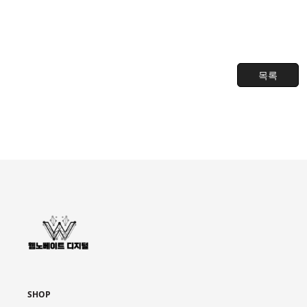
목록
SHOP