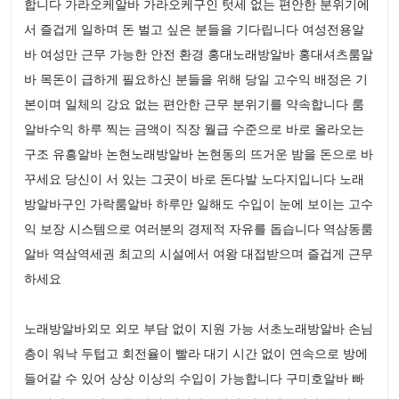
합니다 가라오케알바 가라오케구인 텃세 없는 편안한 분위기에
서 즐겁게 일하며 돈 벌고 싶은 분들을 기다립니다 여성전용알
바 여성만 근무 가능한 안전 환경 홍대노래방알바 홍대셔츠룸알
바 목돈이 급하게 필요하신 분들을 위해 당일 고수익 배정은 기
본이며 일체의 강요 없는 편안한 근무 분위기를 약속합니다 룸
알바수익 하루 찍는 금액이 직장 월급 수준으로 바로 올라오는
구조 유흥알바 논현노래방알바 논현동의 뜨거운 밤을 돈으로 바
꾸세요 당신이 서 있는 그곳이 바로 돈다발 노다지입니다 노래
방알바구인 가락룸알바 하루만 일해도 수입이 눈에 보이는 고수
익 보장 시스템으로 여러분의 경제적 자유를 돕습니다 역삼동룸
알바 역삼역세권 최고의 시설에서 여왕 대접받으며 즐겁게 근무
하세요
노래방알바외모 외모 부담 없이 지원 가능 서초노래방알바 손님
층이 워낙 두텁고 회전율이 빨라 대기 시간 없이 연속으로 방에
들어갈 수 있어 상상 이상의 수입이 가능합니다 구미호알바 빠