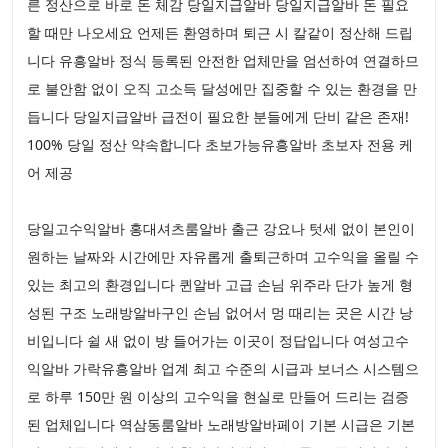
른 정산으로 바로 돈 체감 당일지급알바 당일지급알바 돈 필요
할 때만 나오세요 언제든 환영하며 퇴근 시 칼같이 정산해 드립
니다 유흥알바 정식 등록된 안전한 업체만을 엄선하여 연결하므
로 불안함 없이 오직 고소득 달성에만 집중할 수 있는 환경을 만
듭니다 당일지급알바 급전이 필요한 분들에게 단비 같은 존재!
100% 당일 정산 약속합니다 초보가능유흥알바 초보자 전용 케
어 제공
당일고수익알바 홍대셔츠룸알바 출근 강요나 텃세 없이 본인이
원하는 날짜와 시간에만 자유롭게 출퇴근하며 고수익을 올릴 수
있는 최고의 환경입니다 퀸알바 고급 손님 위주라 단가 높게 형
성된 구조 노래방알바구인 손님 없어서 멍 때리는 곳은 시간 낭
비입니다 쉴 새 없이 방 들어가는 이곳이 정답입니다 여성고수
익알바 가락유흥알바 업계 최고 수준의 시급과 보너스 시스템으
로 하루 150만 원 이상의 고수익을 현실로 만들어 드리는 검증
된 업체입니다 역삼동룸알바 노래방알바페이 기본 시급은 기본