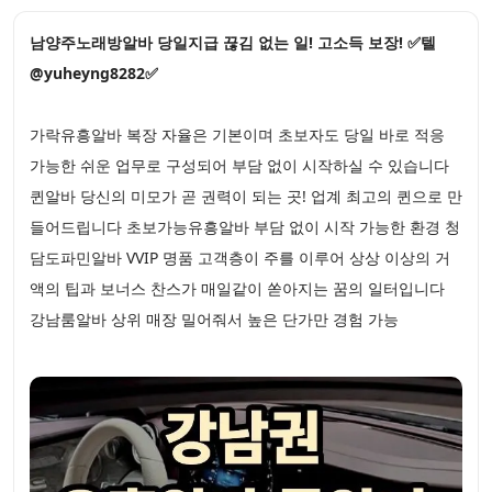
남양주노래방알바 당일지급 끊김 없는 일! 고소득 보장! ✅텔
@yuheyng8282✅
가락유흥알바 복장 자율은 기본이며 초보자도 당일 바로 적응
가능한 쉬운 업무로 구성되어 부담 없이 시작하실 수 있습니다
퀸알바 당신의 미모가 곧 권력이 되는 곳! 업계 최고의 퀸으로 만
들어드립니다 초보가능유흥알바 부담 없이 시작 가능한 환경 청
담도파민알바 VVIP 명품 고객층이 주를 이루어 상상 이상의 거
액의 팁과 보너스 찬스가 매일같이 쏟아지는 꿈의 일터입니다
강남룸알바 상위 매장 밀어줘서 높은 단가만 경험 가능