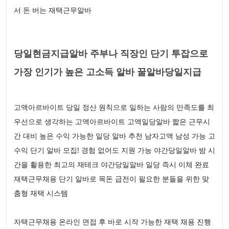
서 돈 버는 재택근무알바
당일현금지급알바 주부나 직장인 단기 투잡으로
가장 인기가 높은 고소득 알바 꿀알바당일지급
고액아르바이트 당일 정산 원칙으로 일하는 사람의 만족도를 최
우선으로 생각하는 고액아르바이트 고액일당알바 짧은 근무시
간 대비 높은 수익 가능한 일당 알바 추천 남자고액 남성 가능 고
수익 단기 알바 모집! 경험 없어도 지원 가능 야간당일알바 밤 시
간을 활용한 최고의 재테크 야간당일알바 일당 즉시 이체 완료
재택근무채용 단기 알바로 목돈 급전이 필요한 분들을 위한 맞
춤형 재택 시스템
자택근무채용 온라인 면접 후 바로 시작 가능한 재택 채용 진행