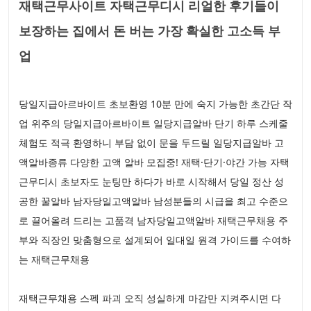
재택근무사이트 자택근무디시 리얼한 후기들이
보장하는 집에서 돈 버는 가장 확실한 고소득 부
업
당일지급아르바이트 초보환영 10분 만에 숙지 가능한 초간단 작
업 위주의 당일지급아르바이트 일당지급알바 단기 하루 스케줄
체험도 적극 환영하니 부담 없이 문을 두드릴 일당지급알바 고
액알바종류 다양한 고액 알바 모집중! 재택·단기·야간 가능 자택
근무디시 초보자도 눈팅만 하다가 바로 시작해서 당일 정산 성
공한 꿀알바 남자당일고액알바 남성분들의 시급을 최고 수준으
로 끌어올려 드리는 고품격 남자당일고액알바 재택근무채용 주
부와 직장인 맞춤형으로 설계되어 일대일 원격 가이드를 수여하
는 재택근무채용
재택근무채용 스펙 파괴 오직 성실하게 마감만 지켜주시면 다