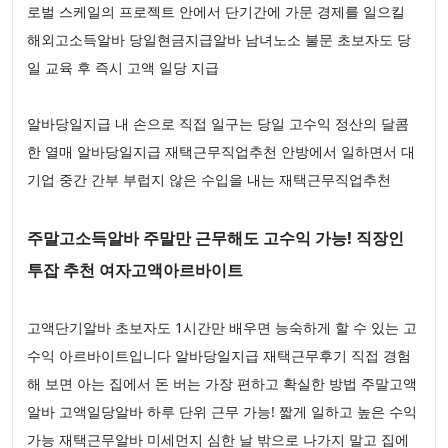
로벌 스케일의 프로젝트 안에서 단기간에 가문 경제를 일으킬
해외고소득알바 당일현금지급알바 남녀노소 불문 초보자도 당
일 교육 후 즉시 고액 일당 지급
알바당일지급 내 손으로 직접 일구는 당일 고수익 정산의 달콤
한 열매 알바당일지급 재택근무직업추천 안방에서 일하면서 대
기업 중간 간부 부럽지 않은 수입을 내는 재택근무직업추천
주말고소득알바 주말만 근무해도 고수익 가능! 직장인
투잡 추천 여자고액아르바이트
고액단기알바 초보자도 1시간만 배우면 능숙하게 할 수 있는 고
수익 아르바이트입니다 알바당일지급 재택근무후기 직접 경험
해 보면 아는 집에서 돈 버는 가장 편하고 확실한 방법 주말고액
알바 고액일당알바 하루 단위 근무 가능! 짧게 일하고 높은 수익
가능 재택근무알바 미세먼지 심한 날 밖으로 나가지 말고 집에