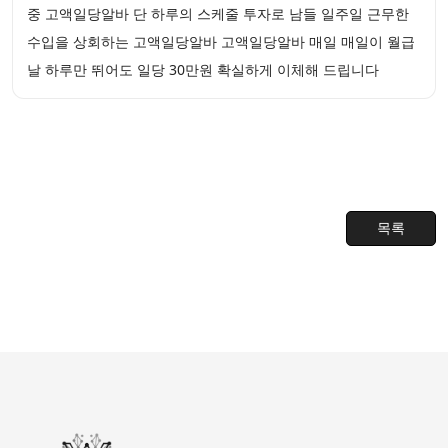
중 고액일당알바 단 하루의 스케줄 투자로 남들 일주일 근무한
수입을 상회하는 고액일당알바 고액일당알바 매일 매일이 월급
날 하루만 뛰어도 일당 30만원 확실하게 이체해 드립니다
목록