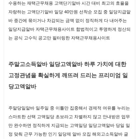
수용하는 재택근무채용 고액단기알바 시간 대비 최고의 효율을
자랑하는 고액단기알바 일당 40만원 선착순 모집 중 일당지급알
바 중간에 묶이거나 차감되는 금액 없이 정직하게 다 내어주는
일당지급알바 자택근무채용사이트 합법적이고 투명하게 정산되
는 공식 고수익 공고만 필터링한 자택근무채용사이트
주말고소득알바 일당고액알바 하루 가치에 대한
고정관념을 확실하게 깨뜨려 드리는 프리미엄 일
당고액알바
주말당일알바 일주일 중 이틀만 집중해서 경제적 여유를 누리는
스마트한 선택 고액일당 초보라고 차별하지 않고 안내받은 업무
만 완수하면 정직하게 지급되는 고액일당 일당고액알바 당일 일
정 맞춰 근무 가능한 인기 일당제 알바 모집 해외고소득알바 글