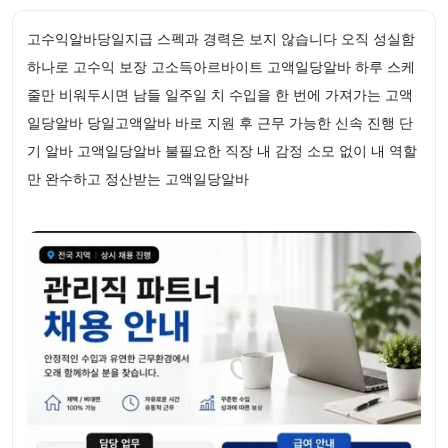
고수익알바당일지급 스펙과 경력은 보지 않습니다 오직 성실함
하나로 고수익 보장 고소득아르바이트 고액일당알바 하루 스케
줄만 비워두시면 남들 일주일 치 수입을 한 번에 가져가는 고액
일당알바 당일고액알바 바로 지원 후 근무 가능한 신속 진행 단
기 알바 고액일당알바 불필요한 직장 내 감정 소모 없이 내 역할
만 완수하고 정산받는 고액일당알바