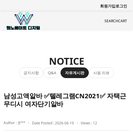
회원가입
로그인
SEARCH
CART
NOTICE
공지사항
자유게시판
사용 리뷰
Q&A
남성고액알바 ✅텔레그램CN2021✅ 자택근
무디시 여자단기알바
Author : 문**
Date Posted : 2026-06-19
Views : 12