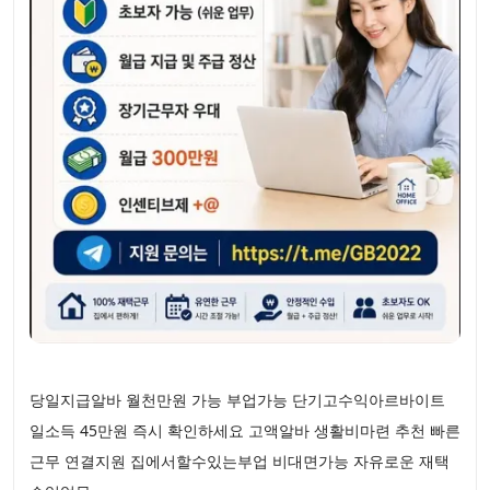
당일지급알바 월천만원 가능 부업가능 단기고수익아르바이트
일소득 45만원 즉시 확인하세요 고액알바 생활비마련 추천 빠른
근무 연결지원 집에서할수있는부업 비대면가능 자유로운 재택