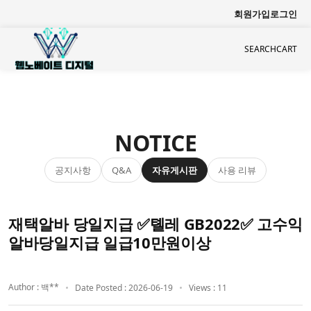
회원가입
로그인
SEARCH
CART
NOTICE
공지사항
자유게시판
사용 리뷰
Q&A
재택알바 당일지급 ✅톌레 GB2022✅ 고수익
알바당일지급 일급10만원이상
Author : 백**
Date Posted : 2026-06-19
Views : 11