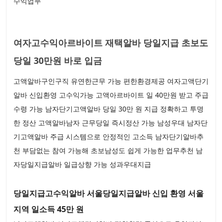
수익업무
여자고수익아르바이트 재택알바 당일지급 초보도
당일 30만원 바로 입금
고액알바구인구직 유연한근무 가능 편한환경제공 여자고액단기
알바 신입환영 고수익가능 고액아르바이트 일 40만원 받고 주급
수령 가능 남자단기고액알바 당일 30만 원 지급 정확하고 투명
한 정산 고액알바남자 근무당일 즉시정산 가능 남성우대 남자단
기고액알바 주급 시스템으로 안정적인 고소득 남자단기알바추
천 부담없는 참여 가능해 초보남성도 쉽게 가능한 업무추천 남
자당일지급알바 일급상향 가능 성과우대지급
당일지급고수익알바 서울당일지급알바 신입 환영 서울
지역 일소득 45만 원