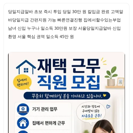
당일지급알바 초보 즉시 투입 당일 30만 원 칼입금 완료 고액알
바당일지급 간편지원 가능 빠른연결진행 집에서할수있는부업
남녀 신입 누구나 일소득 30만원 보장 서울당일지급알바 신입
환영 서울 핵심 권역 일소득 45만 원