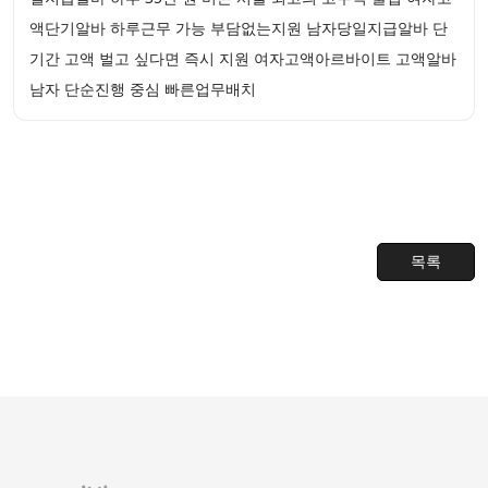
액단기알바 하루근무 가능 부담없는지원 남자당일지급알바 단
기간 고액 벌고 싶다면 즉시 지원 여자고액아르바이트 고액알바
남자 단순진행 중심 빠른업무배치
목록