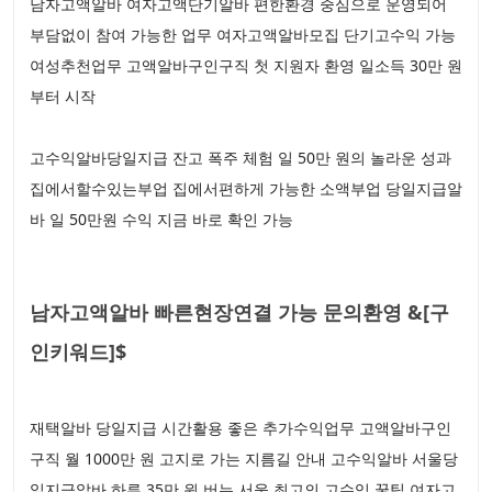
남자고액알바 여자고액단기알바 편한환경 중심으로 운영되어
부담없이 참여 가능한 업무 여자고액알바모집 단기고수익 가능
여성추천업무 고액알바구인구직 첫 지원자 환영 일소득 30만 원
부터 시작
고수익알바당일지급 잔고 폭주 체험 일 50만 원의 놀라운 성과
집에서할수있는부업 집에서편하게 가능한 소액부업 당일지급알
바 일 50만원 수익 지금 바로 확인 가능
남자고액알바 빠른현장연결 가능 문의환영 &[구
인키워드]$
재택알바 당일지급 시간활용 좋은 추가수익업무 고액알바구인
구직 월 1000만 원 고지로 가는 지름길 안내 고수익알바 서울당
일지급알바 하루 35만 원 버는 서울 최고의 고수익 꿀팁 여자고