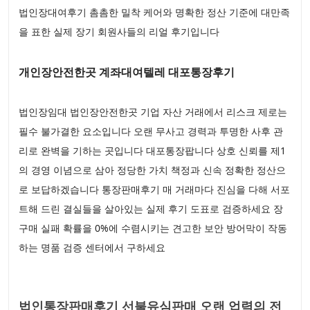
법인장대여후기 촘촘한 밀착 케어와 명확한 정산 기준에 대만족
을 표한 실제 장기 회원사들의 리얼 후기입니다
개인장안전한곳 계좌대여텔레 대포통장후기
법인장임대 법인장안전한곳 기업 자산 거래에서 리스크 제로는
필수 불가결한 요소입니다 오랜 무사고 경력과 투명한 사후 관
리로 완벽을 기하는 곳입니다 대포통장팝니다 상호 신뢰를 제1
의 경영 이념으로 삼아 정당한 가치 책정과 신속 정확한 정산으
로 보답하겠습니다 통장판매후기 매 거래마다 진심을 다해 서포
트해 드린 결실들을 살아있는 실제 후기 도표로 검증하세요 장
구매 실패 확률을 0%에 수렴시키는 견고한 보안 방어막이 작동
하는 명품 검증 센터에서 구하세요
법인통장판매후기 선불유심판매 오랜 업력의 전