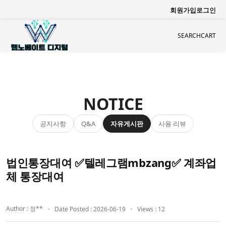
회원가입
로그인
SEARCH
CART
NOTICE
공지사항
자유게시판
사용 리뷰
Q&A
법인통장대여 ✅텔레그램mbzang✅ 계좌업
체 통장대여
Author : 정**
Date Posted : 2026-06-19
Views : 12