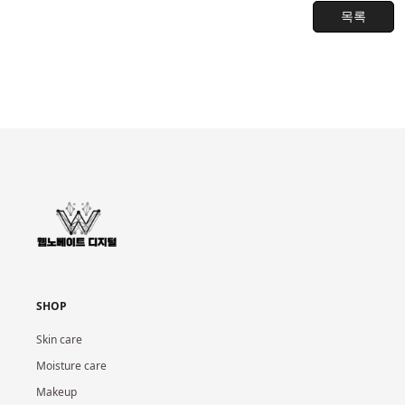
목록
SHOP
Skin care
Moisture care
Makeup