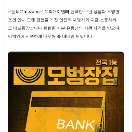
✅텔레@mbzang✅ 계좌대여텔레 완벽한 보안 상담과 투명한
조건 안내 오랜 경험을 가진 안전의 대명사와 지금 소통하세
요 대포통장삽니다 탄탄한 자본 유동성의 지원 사격을 받으며
막힘없이 신속하게 대우해 줄 베테랑 팀입니다