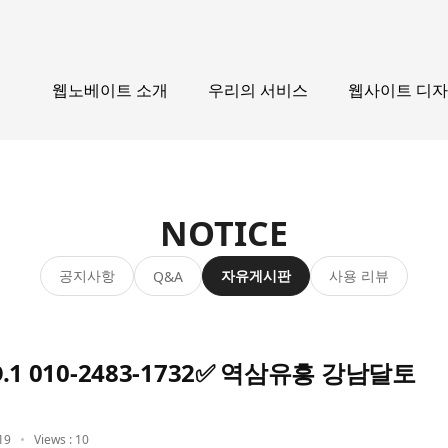
웹노베이트 소개
우리의 서비스
웹사이트 디
NOTICE
공지사항
자유게시판
사용 리뷰
Q&A
 010-2483-1732✅ 역삼유흥 강남달토
19
Views : 10