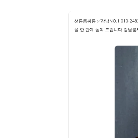
선릉룸싸롱 ✅강남NO.1 010-2
을 한 단계 높여 드립니다 강남룸