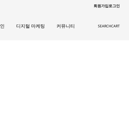
회원가입
로그인
자인
디지털 마케팅
커뮤니티
SEARCH
CART