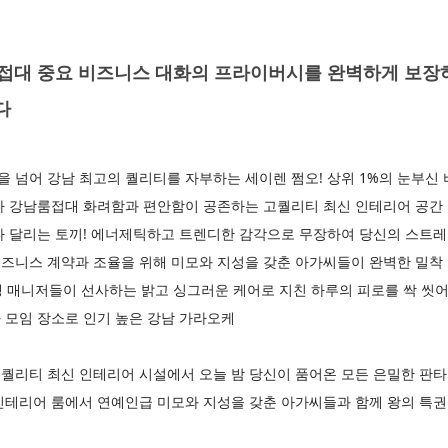
대 중요 비즈니스 대화의 프라이버시를 완벽하게 보장하는
다
넘어 강남 최고의 퀄리티를 자부하는 세이렌 쩜오! 상위 1%의 눈부신
다 강남룸접대 화려함과 편안함이 공존하는 고퀄리티 최신 인테리어 공간 
다 달리는 토끼! 에너제틱하고 트렌디한 감각으로 무장하여 당신의 스트레
즈니스 계약과 조율을 위해 미모와 지성을 갖춘 아가씨들이 완벽한 밀착
생 매니저들이 선사하는 밝고 싱그러운 케어로 지친 하루의 피로를 싹 씻
 모임 장소로 인기 높은 강남 가라오케
퀄리티 최신 인테리어 시설에서 오늘 밤 당신이 품어온 모든 은밀한 판
인테리어 룸에서 연예인급 미모와 지성을 갖춘 아가씨들과 함께 왕의 특권