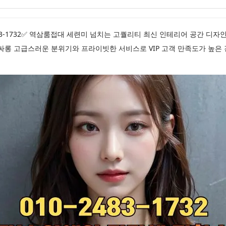
483-1732✅ 역삼룸접대 세련미 넘치는 고퀄리티 최신 인테리어 공간 디
싸롱 고급스러운 분위기와 프라이빗한 서비스로 VIP 고객 만족도가 높은