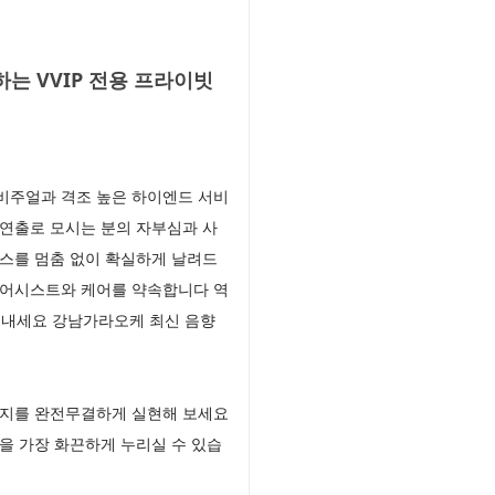
 VVIP 전용 프라이빗
 비주얼과 격조 높은 하이엔드 서비
연출로 모시는 분의 자부심과 사
스를 멈춤 없이 확실하게 날려드
 어시스트와 케어를 약속합니다 역
어내세요 강남가라오케 최신 음향
타지를 완전무결하게 실현해 보세요
을 가장 화끈하게 누리실 수 있습