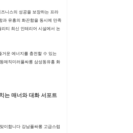
비즈니스의 성공을 보장하는 프라
함과 유흥의 화끈함을 동시에 만족
퀄리티 최신 인테리어 시설에서 논
즐거운 에너지를 충전할 수 있는
삼성동매직미러풀싸롱 삼성동유흥 화
치는 매너와 대화 서포트
게 맞이합니다 강남풀싸롱 고급스럽