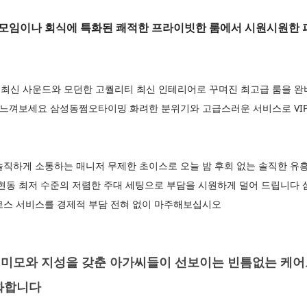
모임이나 회식에 특화된 쾌적한 프라이빗한 룸에서 시원시원한 
신 사운드와 모던한 고퀄리티 최신 인테리어로 꾸며진 최고급 룸을 완비하
 느껴보세요 삼성동쩜오타이밍 화려한 분위기와 고급스러운 서비스로 VIP
솔직하게 소통하는 매니저 무제한 초이스로 오늘 밤 후회 없는 솔직한 유
논현동 최저 수준의 저렴한 주대 세팅으로 부담을 시원하게 덜어 드립니다
코스 서비스를 경제적 부담 전혀 없이 마주해보십시오
미모와 지성을 갖춘 아가씨들이 선보이는 빈틈없는 케어
화합니다