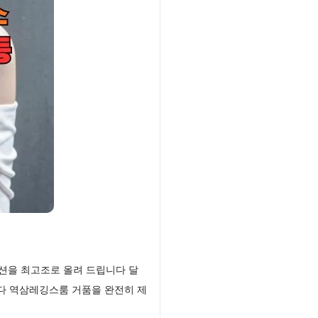
션을 최고조로 올려 드립니다 달
다 역삼레깅스룸 거품을 완전히 제