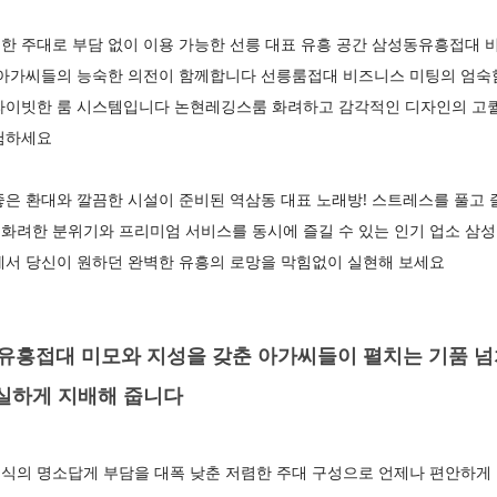
한 주대로 부담 없이 이용 가능한 선릉 대표 유흥 공간 삼성동유흥접대 
 아가씨들의 능숙한 의전이 함께합니다 선릉룸접대 비즈니스 미팅의 엄숙
라이빗한 룸 시스템입니다 논현레깅스룸 화려하고 감각적인 디자인의 고
험하세요
은 환대와 깔끔한 시설이 준비된 역삼동 대표 노래방! 스트레스를 풀고 
화려한 분위기와 프리미엄 서비스를 동시에 즐길 수 있는 인기 업소 
에서 당신이 원하던 완벽한 유흥의 로망을 막힘없이 실현해 보세요
흥접대 미모와 지성을 갖춘 아가씨들이 펼치는 기품 넘
확실하게 지배해 줍니다
식의 명소답게 부담을 대폭 낮춘 저렴한 주대 구성으로 언제나 편안하