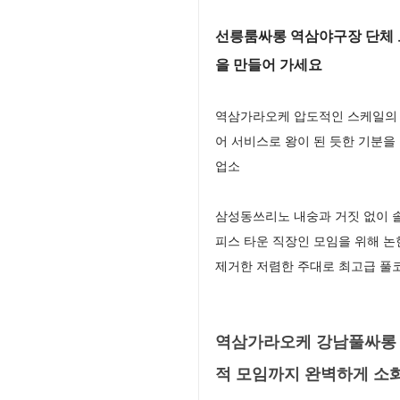
선릉룸싸롱 역삼야구장 단체 
을 만들어 가세요
역삼가라오케 압도적인 스케일의 최
어 서비스로 왕이 된 듯한 기분을
업소
삼성동쓰리노 내숭과 거짓 없이 
피스 타운 직장인 모임을 위해 
제거한 저렴한 주대로 최고급 풀
역삼가라오케 강남풀싸롱 
적 모임까지 완벽하게 소