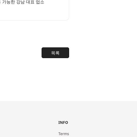
 가능한 강남 대표 업소
목록
INFO
Terms