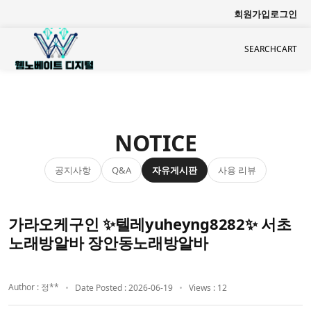
회원가입
로그인
SEARCH
CART
NOTICE
공지사항
자유게시판
사용 리뷰
Q&A
가라오케구인 ✨텔레yuheyng8282✨ 서초
노래방알바 장안동노래방알바
Author : 정**
Date Posted : 2026-06-19
Views : 12