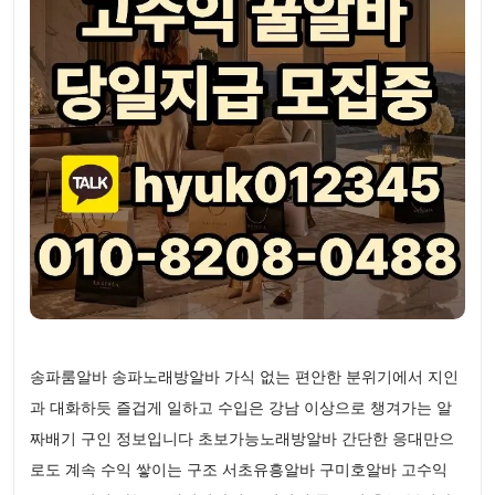
송파룸알바 송파노래방알바 가식 없는 편안한 분위기에서 지인
과 대화하듯 즐겁게 일하고 수입은 강남 이상으로 챙겨가는 알
짜배기 구인 정보입니다 초보가능노래방알바 간단한 응대만으
로도 계속 수익 쌓이는 구조 서초유흥알바 구미호알바 고수익