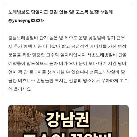
노래방보도 당일지급 끊김 없는 일! 고소득 보장! ✨텔레
@yuheyng8282✨
강남노래방알바 단가 높은 방 위주로 운영 꽃길알바 장기 근무
시 추가 혜택 제공 나나알바 밝고 긍정적인 에너지를 가진 여성
분들을 위한 맞춤형 고수익 일자리입니다 서초노래방알바 단골
예약률이 압도적으로 높아 비가 오나 눈이 오나 대기 시간 낭비
없이 꽉 찬 풀페이를 챙겨가실 수 있습니다 선릉노래방알바 깔
끔한 비즈니스 손님들만 모시는 선릉의 명소에서 우아하게 고수
익 올리세요