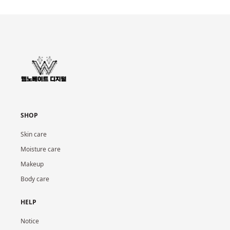
SHOP
Skin care
Moisture care
Makeup
Body care
HELP
Notice