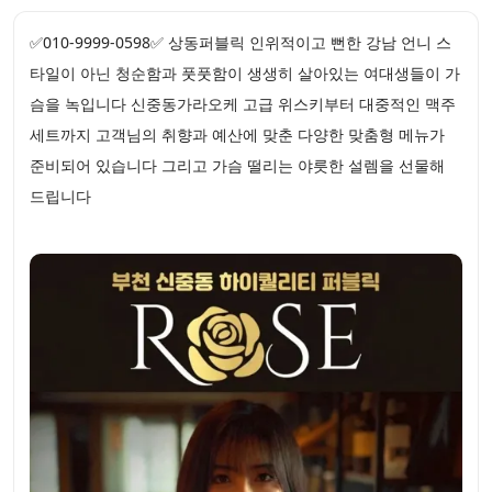
✅010-9999-0598✅ 상동퍼블릭 인위적이고 뻔한 강남 언니 스
타일이 아닌 청순함과 풋풋함이 생생히 살아있는 여대생들이 가
슴을 녹입니다 신중동가라오케 고급 위스키부터 대중적인 맥주
세트까지 고객님의 취향과 예산에 맞춘 다양한 맞춤형 메뉴가
준비되어 있습니다 그리고 가슴 떨리는 야릇한 설렘을 선물해
드립니다