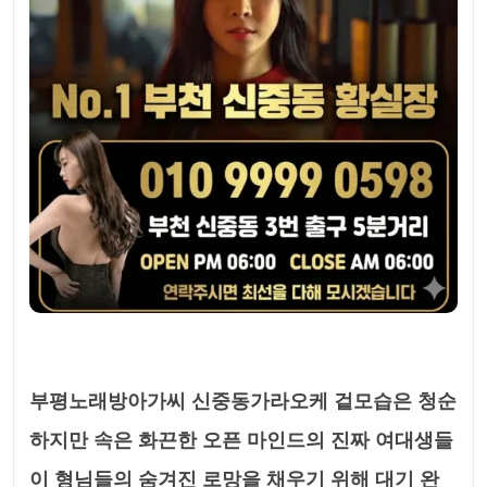
부평노래방아가씨 신중동가라오케 겉모습은 청순
하지만 속은 화끈한 오픈 마인드의 진짜 여대생들
이 형님들의 숨겨진 로망을 채우기 위해 대기 완