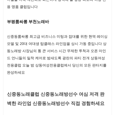
용 명품 클럽입니다
부평룸싸롱 부천노래바
신중동룸싸롱 최고급 비즈니스 미팅과 접대를 위한 현역 레이싱
모델 및 20대 여대생 탑클래스 라인업을 상시 가동 중입니다 상
동노래방 사장님의 통 큰 서비스 시간 무제한 투척과 오픈 마인
드 언니들의 밀착 케어로 밤새도록 광란의 파티 전개 상동여성
전용클럽 오늘 밤 상동여성전용클럽에서 당신의 모든 판타지를
완성하세요
신중동노래클럽 신중동노래방선수 여심 저격 완
벽한 라인업 신중동노래방선수 직접 경험하세요