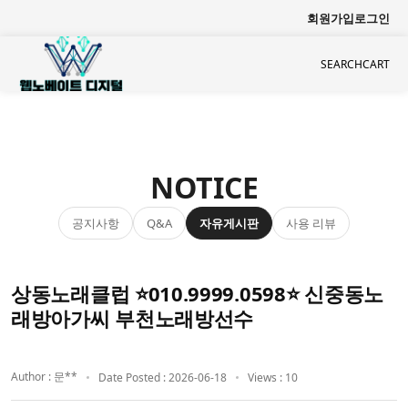
회원가입
로그인
SEARCH
CART
NOTICE
공지사항
자유게시판
사용 리뷰
Q&A
상동노래클럽 ⭐010.9999.0598⭐ 신중동노
래방아가씨 부천노래방선수
Author : 문**
Date Posted : 2026-06-18
Views : 10