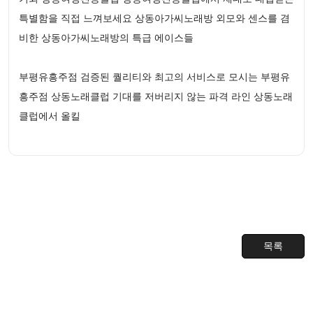
특별함을 직접 느껴보세요 상동아가씨노래방 외모와 센스를 겸
비한 상동아가씨노래방의 특급 에이스들
부평유흥주점 검증된 퀄리티와 최고의 서비스로 모시는 부평유
흥주점 상동노래클럽 기대를 저버리지 않는 파격 라인 상동노래
클럽에서 올킬
목록