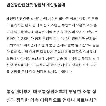
법인장안전한곳 장업체 개인장임대
개인장안전한곳 법인장가격 시장의 올바른 척도가 되는 정직하
고 합리적인 단가 임대 책정 시스템을 투명하게 오픈하고 있습
니다 법인통장임대 약속된 계약 조건을 한 치의 오차도 없이 투
명하게 이행합니다 장기 운영이 주는 특유의 안정감과 신뢰를
느껴보세요 계좌업체 소통의 문은 언제나 활짝 열려있으니 궁금
한 점이 있다면 언제든 담백하게 문의하고 해답을 얻으세요 대
포통장가격 시장 트렌드에 정확히 맞춘 합리적이고 투명한 단가
산정 공식을 전면 오픈합니다 장수 업체만의 정직한 신용 파워
를 상담을 통해 직접 체감해 보시길 바랍니다
통장판매후기 대포통장판매후기 투명한 소통 정
신과 정직한 약속 이행력으로 언제나 파트너사의