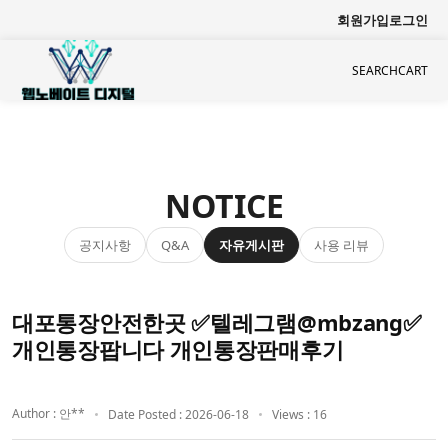
회원가입
로그인
SEARCH
CART
NOTICE
공지사항
자유게시판
사용 리뷰
Q&A
대포통장안전한곳 ✅텔레그램@mbzang✅
개인통장팝니다 개인통장판매후기
Author : 안**
Date Posted : 2026-06-18
Views : 16