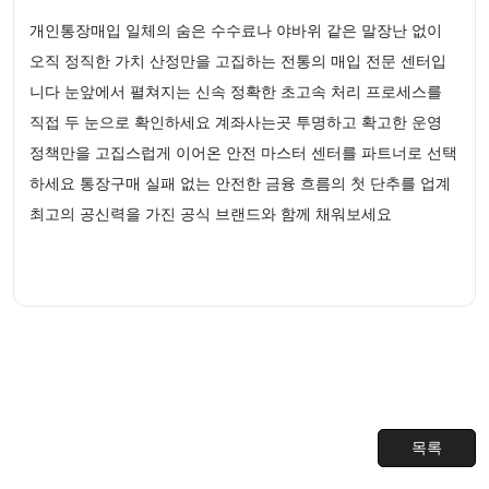
개인통장매입 일체의 숨은 수수료나 야바위 같은 말장난 없이
오직 정직한 가치 산정만을 고집하는 전통의 매입 전문 센터입
니다 눈앞에서 펼쳐지는 신속 정확한 초고속 처리 프로세스를
직접 두 눈으로 확인하세요 계좌사는곳 투명하고 확고한 운영
정책만을 고집스럽게 이어온 안전 마스터 센터를 파트너로 선택
하세요 통장구매 실패 없는 안전한 금융 흐름의 첫 단추를 업계
최고의 공신력을 가진 공식 브랜드와 함께 채워보세요
목록