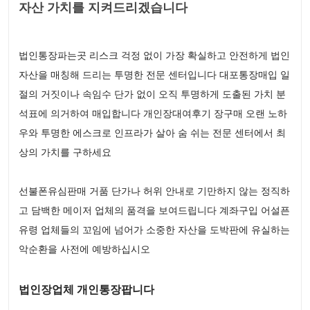
자산 가치를 지켜드리겠습니다
법인통장파는곳 리스크 걱정 없이 가장 확실하고 안전하게 법인
자산을 매칭해 드리는 투명한 전문 센터입니다 대포통장매입 일
절의 거짓이나 속임수 단가 없이 오직 투명하게 도출된 가치 분
석표에 의거하여 매입합니다 개인장대여후기 장구매 오랜 노하
우와 투명한 에스크로 인프라가 살아 숨 쉬는 전문 센터에서 최
상의 가치를 구하세요
선불폰유심판매 거품 단가나 허위 안내로 기만하지 않는 정직하
고 담백한 메이저 업체의 품격을 보여드립니다 계좌구입 어설픈
유령 업체들의 꼬임에 넘어가 소중한 자산을 도박판에 유실하는
악순환을 사전에 예방하십시오
법인장업체 개인통장팝니다