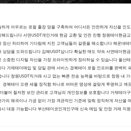
촘하게 아우르는 로컬 출장 망을 구축하여 어디서든 안전하게 자산을 
리해드립니다 서면USDT개인거래 현금 교환 및 안전 진행 창원테더현금
게 정산 처리하여 기다림에 지친 고객님들의 갈증을 해소합니다 해운대테
매 상담을 도와드립니다 김해USDT삽니다 확실한 매도 약속 서면테더현금
로 소중한 디지털 자산을 가장 프라이빗하게 정리하실 수 있습니다 울산
니다 거제테더매입 및 당일 판매 서비스 경북테더 로컬 인프라를 완벽히 
니다 창원USDT직거래 사고 없는 빠른 전송 능력을 바탕으로 창원 내 
 경북테더 오랜 세월 정직함 하나로 버텨온 명성에 걸맞게 투명하고 깨
과 더불어 철저한 보안 관리로 고객님의 개인정보를 보호합니다 거제테
단가의 왜곡이나 가공 없이 가장 객관적인 기준에 맞춰 정직하게 자산
즉시 대응 가능합니다 부산테더코인개인구매 신속 매입 및 안정 거래 지