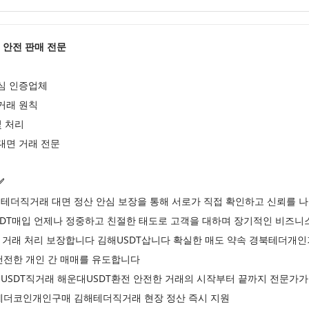
T) 안전 판매 전문
심 인증업체
거래 원칙
및 처리
대면 거래 전문
✅
천테더직거래 대면 정산 안심 보장을 통해 서로가 직접 확인하고 신뢰를 
USDT매입 언제나 정중하고 친절한 태도로 고객을 대하며 장기적인 비즈
른 거래 처리 보장합니다 김해USDT삽니다 확실한 매도 약속 경북테더개
건전한 개인 간 매매를 유도합니다
대USDT직거래 해운대USDT환전 안전한 거래의 시작부터 끝까지 전문가
천테더코인개인구매 김해테더직거래 현장 정산 즉시 지원