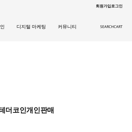
회원가입
로그인
자인
디지털 마케팅
커뮤니티
SEARCH
CART
거제테더코인개인판매