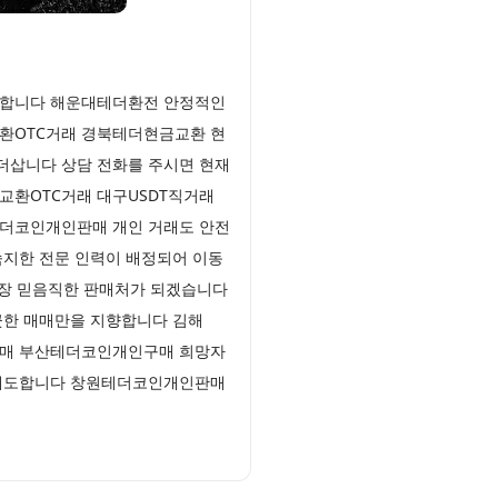
인도합니다 해운대테더환전 안정적인
교환OTC거래 경북테더현금교환 현
더삽니다 상담 전화를 주시면 현재
교환OTC거래 대구USDT직거래
테더코인개인판매 개인 거래도 안전
숙지한 전문 인력이 배정되어 이동
가장 믿음직한 판매처가 되겠습니다
끗한 매매만을 지향합니다 김해
더구매 부산테더코인개인구매 희망자
을 매도합니다 창원테더코인개인판매
원