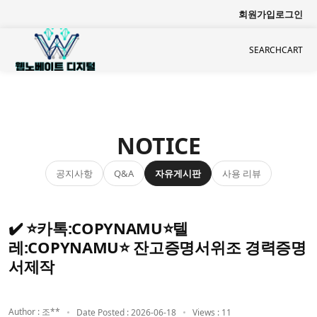
회원가입
로그인
SEARCH
CART
NOTICE
공지사항
자유게시판
사용 리뷰
Q&A
✔️ ⭐카톡:COPYNAMU⭐텔
레:COPYNAMU⭐ 잔고증명서위조 경력증명
서제작
Author : 조**
Date Posted : 2026-06-18
Views : 11