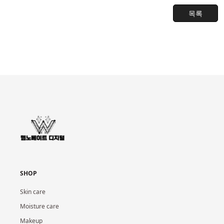
목록
SHOP
Skin care
Moisture care
Makeup