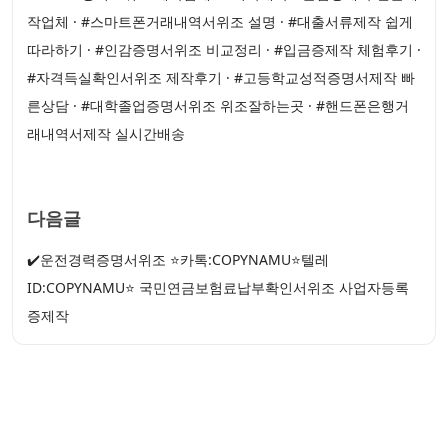
작업체 · #스마트폰거래내역서위조 설명 · #대출서류제작 쉽게
따라하기 · #인감증명서위조 비교정리 · #입금증제작 체험후기 ·
#자격득실확인서위조 제작후기 · #고등학교성적증명서제작 빠
른상담 · #대학졸업증명서위조 위조잘하는곳 · #핸드폰은행거
래내역서제작 실시간배송
다음글
✔️운전경력증명서위조 ⭐카톡:COPYNAMU⭐텔레
ID:COPYNAMU⭐ 국민연금보험료납부확인서위조 사업자등록
증제작